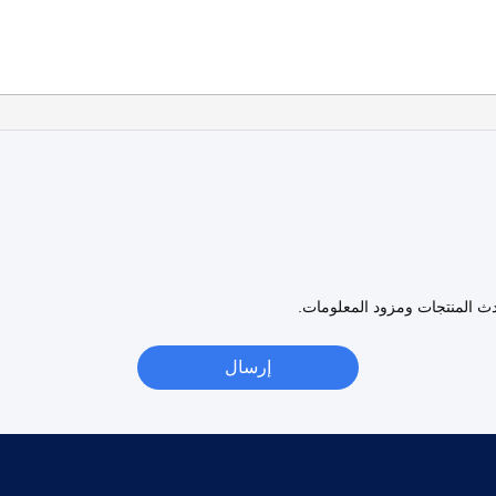
دث المنتجات ومزود المعلومات.