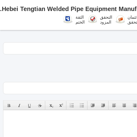
Hebei Tengtian Welded Pipe Equipment Manufa
ئتمان
التحقق
الثقة
تحقق
المزود
الختم