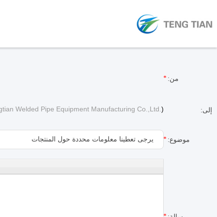
من:
gtian Welded Pipe Equipment Manufacturing Co.,Ltd.
)
إلى:
موضوع:
رسالة: