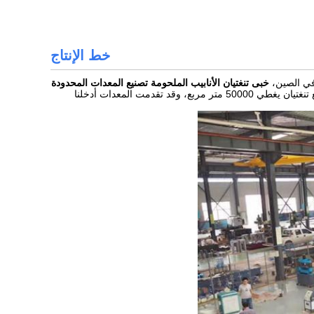
خط الإنتاج
في الصين،
خبى تنغتيان الأنابيب الملحومة تصنيع المعدات المحدودة
لديها 16 عاما من الخبرة في مجال صنع الأنابيب المتفجرات من مخلفات الحرب، مصنع تنغتيان يغطي 50000 متر مربع، وقد تقدمت المعدات أدخلنا