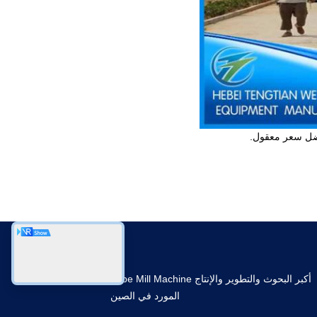
فضل سعر معقول.
أكبر البحوث والتطوير والإنتاج Tube Mill Machine
المورد في الصين