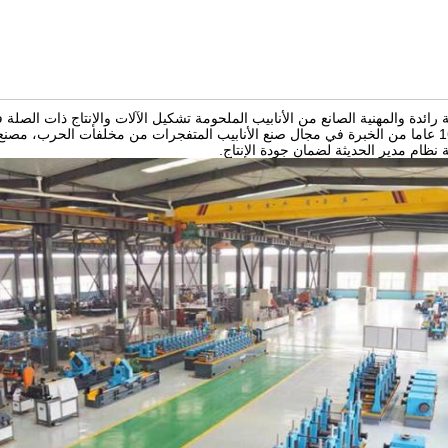
رائدة والمهنية الصانع من الأنابيب الملحومة تشكيل الآلات والإنتاج ذات الصلة 
 نظام مدير الحديثة لضمان جودة الإنتاج.