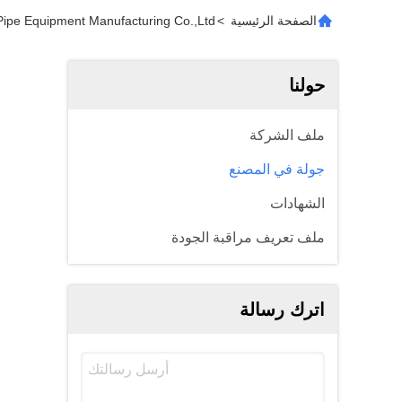
الصفحة الرئيسية
>
n Welded Pipe Equipment Manufacturing Co.,Ltd
حولنا
ملف الشركة
جولة في المصنع
الشهادات
ملف تعريف مراقبة الجودة
اترك رسالة