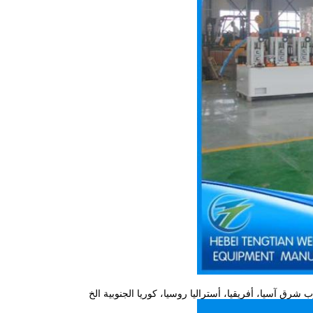
وب شرق آسيا، أفريقيا، أستراليا روسيا، كوريا الجنوبية الخ