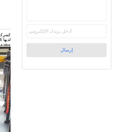
كشركة 
متقدمة
إرسال