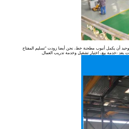
يد أن يكمل أنبوب مطحنة خط، نحن أيضا زودت "تسليم المفتاح
 بعد -خدمة بيع، اختبار تشغيل وخدمة تدريب العمال.