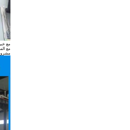
مع خبر
مع الم
مشروع"