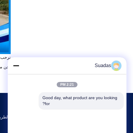
نرحب ب
Suadas
نحن منحت إسو 9001 شه
2:21 PM
Good day, what product are you looking 
for?
No.15، شانكيان ال