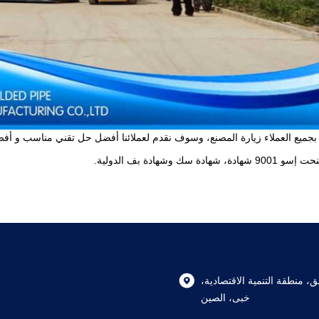
جميع العملاء زيارة المصنع، وسوف نقدم لعملائنا أفضل حل تقني مناسب و أ
ادة، شهادة سك وشهادة بف الدولية.
طريق، منطقة التنمية الاقتصادية،
خبى، الصين