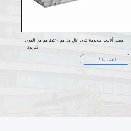
مصنع أنابيب ملحومة بتردد عالٍ 32 مم - 127 مم من الفولاذ
الكربوني
اتصل بنا