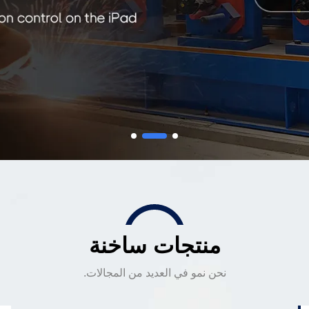
منتجات ساخنة
نحن نمو في العديد من المجالات.