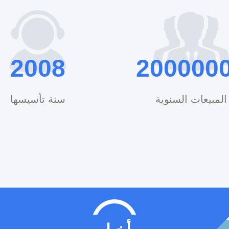
الجنوبية وجنوب شرق آسيا
أخرى ومناط
2008
200000
الدولية. إذ
المبيعات السنوية
سنة تأسيسها