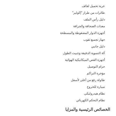
عربة تحميل لفائف
طائرات من طراز "إكولير"
دليل رأس الملف
معدات الصحافة والجرافة
أجهزة الدوار المضغوطة والمسطحة
جهاز تجميع ثقوب
دليل جانبي
آلة التسوية الدقيقة وتثبيت الطول
أجهزة القص الميكانيكية الهوائية
حزام التوصيل
مؤخرة التراكم
طاولة رفع من أعلى لأسفل
سيارة للخروج
نظام هيدروليكي
نظام التحكم الكهربائي
الخصائص الرئيسية والمزايا