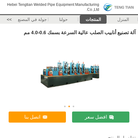
Hebei Tengtian Welded Pipe Equipment Manufacturing
Co.,Ltd.
المنزل
المنتجات
حولنا
جولة في المصنع
>>
آلة تصنيع أنابيب الصلب عالية السرعة بسمك 0.6-4.0 مم
افضل سعر
اتصل بنا
تفاصيل المنتج