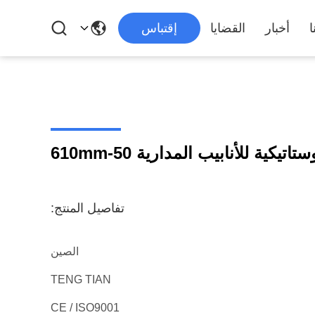
ا
أخبار
القضايا
إقتباس
تيكية للأنابيب المدارية 50-610mm
تفاصيل المنتج:
الصين
TENG TIAN
CE / ISO9001