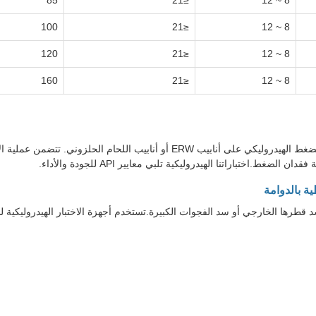
85
≤21
8 ~ 12
100
≤21
8 ~ 12
120
≤21
8 ~ 12
160
≤21
8 ~ 12
تم تصميم جهاز الاختبار الهيدروليكي لإجراء اختبارات التسرب والضغط الهيدروليكي على 
تباراتنا الهيدروليكية تلبي معايير API للجودة والأداء.
د قطرها الخارجي أو سد الفجوات الكبيرة.تستخدم أجهزة الاختبار الهيدروليكية للأ