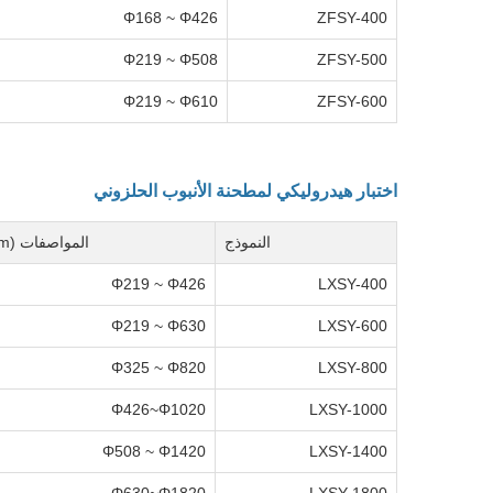
Φ168 ~ Φ426
ZFSY-400
Φ219 ~ Φ508
ZFSY-500
Φ219 ~ Φ610
ZFSY-600
اختبار هيدروليكي لمطحنة الأنبوب الحلزوني
النموذج
المواصفات (mm)
Φ219 ~ Φ426
LXSY-400
Φ219 ~ Φ630
LXSY-600
Φ325 ~ Φ820
LXSY-800
Φ426~Φ1020
LXSY-1000
Φ508 ~ Φ1420
LXSY-1400