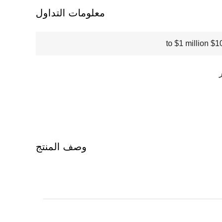
معلومات التداول
$100000
وصف المنتج