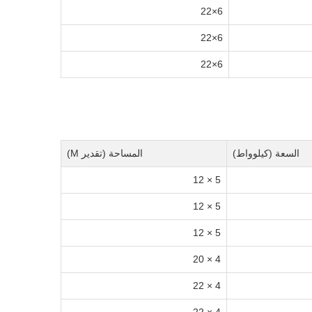
6×22
6×22
6×22
السعة (كيلوواط)
المساحة (تقدير M)
5 × 12
5 × 12
5 × 12
4 × 20
4 × 22