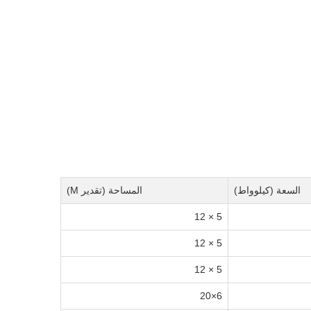
السعة (كيلوواط)
المساحة (تقدير M)
5 × 12
5 × 12
5 × 12
6×20