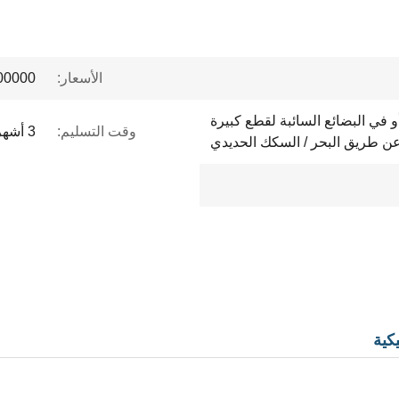
الأسعار:
 to $1 million
و في البضائع السائبة لقطع كبيرة
وقت التسليم:
3 أشهر
عن طريق البحر / السكك الحديدي
كية