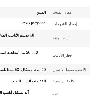
مكان المنشأ:
الصين
إصدار الشهادات:
CE / ISO9001
آلة تصنيع الأنابيب الفول
اسم المنتج:
قطر الأنابيب:
الأعلى. ضغط الاختبار::
20 ميجا باسكال، 50 ميجا باسكال، حسب استخدام الأنابيب
الكلمة الرئيسية:
آلة تصنيع أنابيب الصلب
إبراز:
آلة تشكيل أنابيب الف