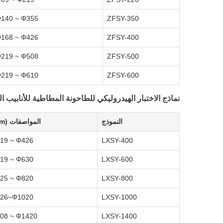
140 ~ Φ355
ZFSY-350
168 ~ Φ426
ZFSY-400
219 ~ Φ508
ZFSY-500
219 ~ Φ610
ZFSY-600
نماذج الاختبار الهيدروليكي للطاحونة المطاطية للأنابيب ال
النموذج
المواصفات (mm)
19 ~ Φ426
LXSY-400
19 ~ Φ630
LXSY-600
25 ~ Φ820
LXSY-800
26~Φ1020
LXSY-1000
08 ~ Φ1420
LXSY-1400