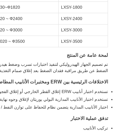
30~Φ1820
LXSY-1800
20 ~ Φ2400
LXSY-2400
20 ~ Φ3000
LXSY-3000
020 ~ Φ3500
LXSY-3500
لمحة عامة عن المنتج
الضغط عن طريق مراقبة فقدان الضغط بعد إغلاق صمام التغذية.اختباراتنا الهيد
الاختلافات الرئيسية بين ERW ومختبرات الأنابيب المطاطية بالدوامة
تستخدم اختبار أنابيب ERW إغلاق القطر الخارجي أو إغلاق الفجوات الكبيرة
تستخدم اختبار الأنابيب المدارية البولي يوريثان لإغلاق وجوه نهاية 
اختبار الأنابيب المدارية يتضمن نظام للحفاظ على توازن النفط / ا
تدفق عملية الاختبار
تركيب الأنابيب