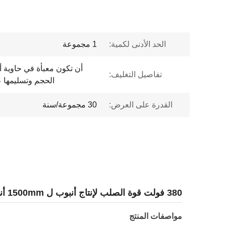
الحد الأدنى لكمية:
1 مجموعة
أن تكون معبأة في حاوية أ
تفاصيل التغليف:
الحجم وتسليمها 
القدرة على العرض:
30 مجموعة/سنة
380 فولت قوة الصلب لإنتاج أنبوب ل 1500mm أنبوب دوامة كبيرة
مواصفات المنتج