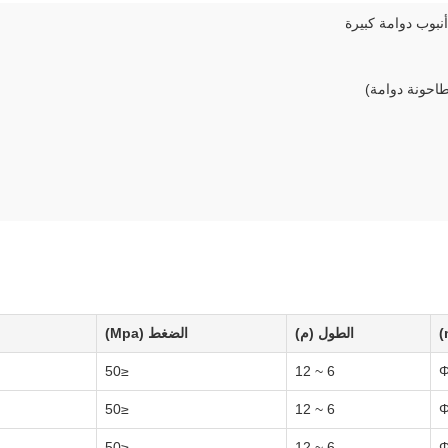
الطول (م)
الضغط (Mpa)
≤50
6 ~ 12
Φ
≤50
6 ~ 12
Φ
≤50
6 ~ 12
Φ