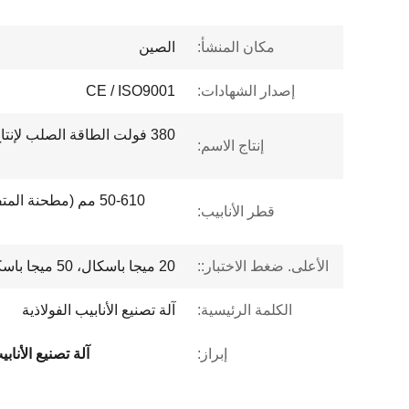
مكان المنشأ:
الصين
إصدار الشهادات:
CE / ISO9001
إنتاج الاسم:
قطر الأنابيب:
الأعلى. ضغط الاختبار::
20 ميجا باسكال، 50 ميجا باسكال، حسب استخدام الأنابيب
الكلمة الرئيسية:
آلة تصنيع الأنابيب الفولاذية
إبراز:
آلة تصنيع الأنابيب 380 ف