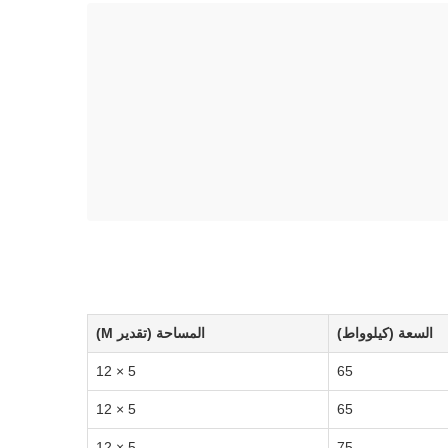
السعة (كيلوواط)
المساحة (تقدير M)
5 × 12
65
5 × 12
65
5 × 12
75