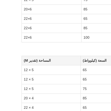
6×20
85
6×22
65
6×22
85
6×22
100
السعة (كيلوواط)
المساحة (تقدير M)
5 × 12
65
5 × 12
65
5 × 12
75
4 × 20
85
4 × 22
65