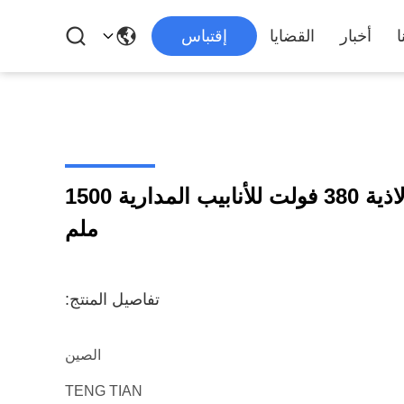
ا
أخبار
القضايا
إقتباس
آلة صنع الأنابيب الفولاذية 380 فولت للأنابيب المدارية 1500
ملم
تفاصيل المنتج:
الصين
TENG TIAN