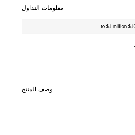
معلومات التداول
$100000
وصف المنتج