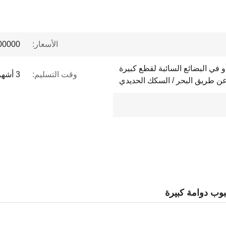
الأسعار:
 to $1 million
و في البضائع السائبة لقطع كبيرة
وقت التسليم:
3 أشهر
عن طريق البحر / السكك الحديدي