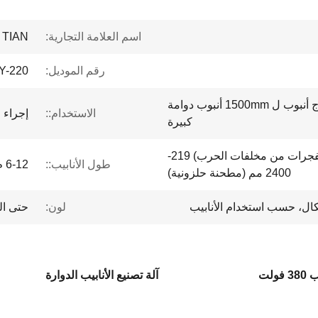
اسم العلامة التجارية:
 TIAN
رقم الموديل:
Y-220
380 فولت الطاقة الصلب لإنتاج أنبوب ل 1500mm أنبوب دوامة
الاستخدام::
إجراء 
كبيرة
50-610 مم (مطحنة المتفجرات من مخلفات الحرب) 219-
طول الأنابيب::
6-12 م
2400 مم (مطحنة حلزونية)
لون:
حتى ال
ولت
آلة تصنيع الأنابيب الدوارة