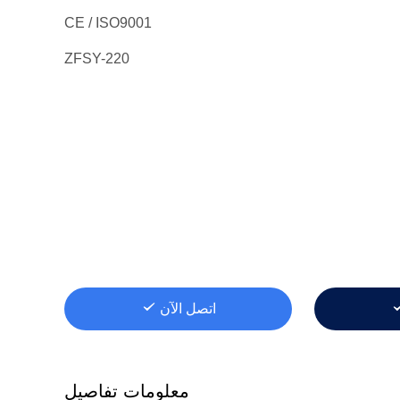
CE / ISO9001
ZFSY-220
اتصل الآن
معلومات تفاصيل