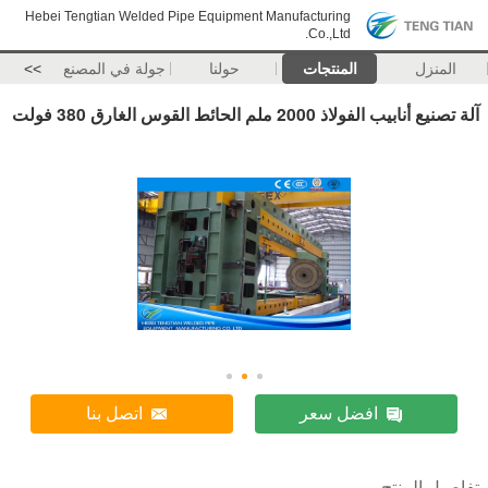
Hebei Tengtian Welded Pipe Equipment Manufacturing
Co.,Ltd.
المنزل
المنتجات
حولنا
جولة في المصنع
>>
آلة تصنيع أنابيب الفولاذ 2000 ملم الحائط القوس الغارق 380 فولت
افضل سعر
اتصل بنا
تفاصيل المنتج