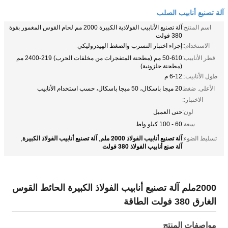
آلة تصنيع أنابيب الصلب
اسم المنتج:
آلة تصنيع الأنابيب الفولاذية الكبيرة 2000 مم لحام القوس المغمور بقوة
380 فولت
الاستخدام::
إجراء اختبار التسرب والضغط الهيدروليكي
قطر الأنابيب:
50-610 مم (مطحنة المتفجرات من مخلفات الحرب) 219-2400 مم
(مطحنة حلزونية)
طول الأنابيب::
6-12 م
الأعلى. ضغط
20 ميجا باسكال، 50 ميجا باسكال، حسب استخدام الأنابيب
الاختبار::
لون:
حتى العميل
سعة:
60 - 100 كيلو واط
آلة تصنيع أنابيب الفولاذ 2000 ملم
آلة تصنيع أنابيب الفولاذ الكبيرة
تسليط الضوء:
,
,
آلة صنع أنابيب الفولاذ 380 فولت
2000ملم آلة تصنيع أنابيب الفولاذ الكبيرة الحائط القوس
الغارق 380 فولت الطاقة
مواصفات المنتج