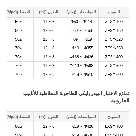
النموذج
المواصفات ((ملم)
الطول ((m)
الضغط ((Mpa)
ا
≤50
6 ~ 12
Φ50 ~ Φ114
ZFSY-100
≤50
6 ~ 12
Φ60 ~ Φ168
ZFSY-160
≤50
6 ~ 12
Φ89 ~ Φ219
ZFSY-220
≤70
6 ~ 12
Φ140 ~ Φ355
ZFSY-350
≤70
8 ~ 12
Φ168 ~ Φ426
ZFSY-400
≤70
8 ~ 12
Φ219 ~ Φ508
ZFSY-500
≤70
8 ~ 12
Φ219 ~ Φ610
ZFSY-600
نماذج الاختبار الهيدروليكي للطاحونة المطاطية للأنابيب
الحلزونية
النموذج
المواصفات ((ملم)
الطول ((m)
الضغط ((Mpa)
ا
≤50
6 ~ 12
Φ219 ~ Φ426
LXSY-400
≤50
6 ~ 12
Φ219 ~ Φ630
LXSY-600