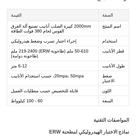
الصفة
القيمة
اسم المنتج
2000mm كبيرة الصلب أنابيب تصنيع آلة الغرق
القوس لحام 380 فولت الطاقة
استخدام
إجراء اختبار تسرب وضغط هيدروليكي
قطر الأنابيب
50-610 ملم (طاحونة ERW) 219-2400 ملم
(طاحونة دوامة)
طول الأنابيب
6-12 متر
ضغط
20mpa، 50mpa، حسب استخدام الأنابيب
الاختبار
اللون
قابلة للتخصيص حسب متطلبات العميل
السعة
60 - 100 كيلوواط
المواصفات التقنية
نماذج الاختبار الهيدروليكي لمطحنة ERW