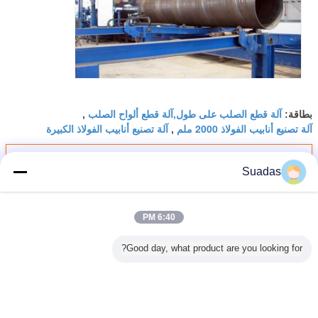
آلة قطع الصلب على طول,آلة قطع ألواح الصلب
بطاقة:
,
آلة تصنيع أنابيب الفولاذ 2000 ملم
آلة تصنيع أنابيب الفولاذ الكبيرة
,
احصل على افضل سعر ل
Suadas
آلة تصنيع أنابيب الفولاذ 2000 ملم
6:40 PM
الحائط القوس الغارق 380 فولت
Good day, what product are you looking for?
استمر
آلة تصنيع أنابيب الصلب
أكثر