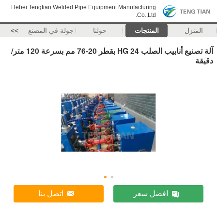
Hebei Tengtian Welded Pipe Equipment Manufacturing
Co.,Ltd.
المنزل
المنتجات
حولنا
جولة في المصنع
>>
آلة تصنيع أنابيب الصلب HG 24 بقطر 20-76 مم بسرعة 120 متر/
دقيقة
افضل سعر
اتصل بنا