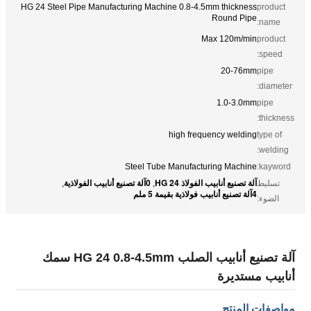
HG 24 Steel Pipe Manufacturing Machine 0.8-4.5mm thickness
product
Round Pipe
name:
Max 120m/min
product
speed:
20-76mm
pipe
diameter:
1.0-3.0mm
pipe
thickness:
high frequency welding
type of
welding:
Steel Tube Manufacturing Machine
kayword:
آلة تصنيع أنابيب الفولاذ HG 24
0آلة تصنيع أنابيب الفولاذية
تسليط
,
,
4آلة تصنيع أنابيب فولاذية بقيمة 5 ملم
الضوء:
آلة تصنيع أنابيب الصلب HG 24 0.8-4.5mm سمك
أنابيب مستديرة
مواصفات المنتج