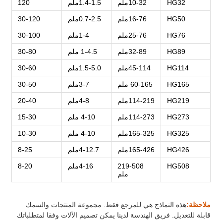
HG32
10-32ملم
1.4-1.5ملم
120
HG50
16-76ملم
0.7-2.5ملم
30-120
HG76
25-76ملم
1-4ملم
30-100
HG89
32-89ملم
1-4.5 ملم
30-80
HG114
45-114ملم
1.5-5.0ملم
30-60
HG165
60-165 ملم
3-7ملم
30-50
HG219
114-219ملم
4-8ملم
20-40
HG273
114-273ملم
4-10 ملم
15-30
HG325
165-325ملم
4-10 ملم
10-30
HG426
165-426ملم
4-12.7ملم
8-25
HG508
219-508
4-16ملم
8-20
ملم
ملاحظة:
هذه النماذج هي للمرجع فقط. مجموعة المنتجات والسمك
قابلة للتعديل. فريق الهندسة لدينا يمكن تصميم الآلات وفقا لمتطلباتك