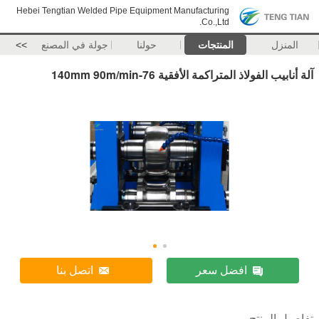
Hebei Tengtian Welded Pipe Equipment Manufacturing
Co.,Ltd.
المنزل
المنتجات
حولنا
جولة في المصنع
>>
آلة أنابيب الفولاذ المتراكمة الأفقية 76-140mm 90m/min
افضل سعر
اتصل بنا
تفاصيل المنتج