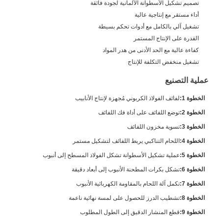
تصميم تشكيل الأسطوانة الألمانية لجودة فائقة
أداء مستقر مع إنتاجية عالية
تشغيل آلي بالكامل مع أدوات تحكم بسيطة
القدرة على الإنتاج المستمر
كفاءة عالية مع الحد الأدنى من هدر المواد
تشغيل منخفض التكلفة للإنتاج
عملية التصنيع
الخطوة 1:
لفائف الفولاذ الكربوني مُجهزة لإنتاج الأنابيب
الخطوة 2:
توضع اللفائف على أداة فك اللفائف
الخطوة 3:
تسوية مخزون اللفائف
الخطوة 4:
اللحام التناكبي يربط اللفائف لتشكيل مستمر
الخطوة 5:
عملية تشكيل الأسطوانة تشكل الفولاذ المسطح إلى أنبوب
الخطوة 6:
تشكل بكرات المطحنة الأنبوب إلى أبعاد دقيقة
الخطوة 7:
تكمل آلة اللحام بالمقاومة الكهربائية الأنبوب
الخطوة 8:
تشطيب الدرز للحصول على لمسة نهائية ناعمة
الخطوة 9:
قطع المنشار الدقيق إلى الطول المطلوب