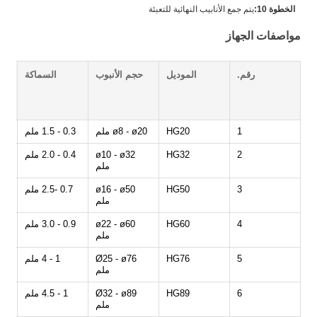
الخطوة 10:
يتم جمع الأنابيب النهائية للتعبئة
مواصفات الجهاز
رقم.
الموديل
حجم الأنبوب
السماكة
1
HG20
ø8 - ø20 ملم
0.3 - 1.5 ملم
2
HG32
ø10 - ø32
0.4 - 2.0 ملم
ملم
3
HG50
ø16 - ø50
0.7 -2.5 ملم
ملم
4
HG60
ø22 - ø60
0.9 - 3.0 ملم
ملم
5
HG76
Ø25 - ø76
1 - 4 ملم
ملم
6
HG89
Ø32 - ø89
1 - 4.5 ملم
ملم