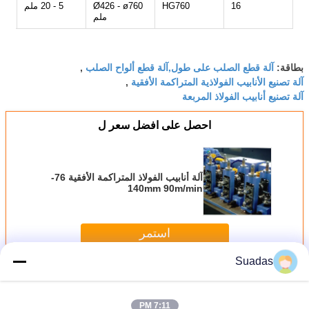
16
HG760
Ø426 - ø760
5 - 20 ملم
ملم
آلة قطع الصلب على طول,آلة قطع ألواح الصلب
بطاقة:
,
آلة تصنيع الأنابيب الفولاذية المتراكمة الأفقية
,
آلة تصنيع أنابيب الفولاذ المربعة
احصل على افضل سعر ل
آلة أنابيب الفولاذ المتراكمة الأفقية 76-
140mm 90m/min
استمر
Suadas
آلة تصنيع أنابيب الصلب
أكثر
7:11 PM