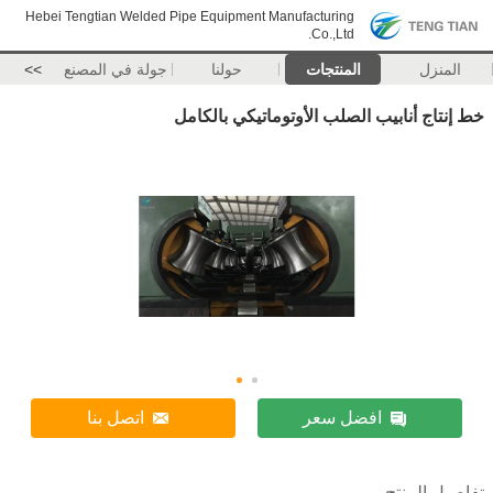
Hebei Tengtian Welded Pipe Equipment Manufacturing
Co.,Ltd.
المنزل
المنتجات
حولنا
جولة في المصنع
>>
خط إنتاج أنابيب الصلب الأوتوماتيكي بالكامل
افضل سعر
اتصل بنا
تفاصيل المنتج