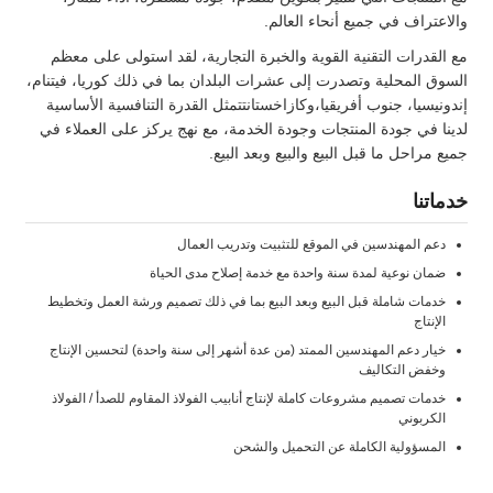
والاعتراف في جميع أنحاء العالم.
مع القدرات التقنية القوية والخبرة التجارية، لقد استولى على معظم
السوق المحلية وتصدرت إلى عشرات البلدان بما في ذلك كوريا، فيتنام،
إندونيسيا، جنوب أفريقيا،وكازاخستانتتمثل القدرة التنافسية الأساسية
لدينا في جودة المنتجات وجودة الخدمة، مع نهج يركز على العملاء في
جميع مراحل ما قبل البيع والبيع وبعد البيع.
خدماتنا
دعم المهندسين في الموقع للتثبيت وتدريب العمال
ضمان نوعية لمدة سنة واحدة مع خدمة إصلاح مدى الحياة
خدمات شاملة قبل البيع وبعد البيع بما في ذلك تصميم ورشة العمل وتخطيط
الإنتاج
خيار دعم المهندسين الممتد (من عدة أشهر إلى سنة واحدة) لتحسين الإنتاج
وخفض التكاليف
خدمات تصميم مشروعات كاملة لإنتاج أنابيب الفولاذ المقاوم للصدأ / الفولاذ
الكربوني
المسؤولية الكاملة عن التحميل والشحن