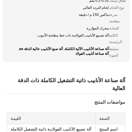
نطاق سمك:
0.2-0.35 ملم
نوع اللحام:
لحام التردد العالي
سرعة
ماكس 150 م / دقيقة
مطحنة:
القيادة:
محرك المؤازرة
الكلمة
آلة تصنيع الأنابيب الفولاذية ذات خط مطحنة الأنبوب
الرئيسية:
آلة صناعة الأنابيب الآلية الكاملة
آلة صنع الأنابيب عالية الدقة ss
تسليط
,
,
آلة صناعة أنابيب الفولاذ
الضوء:
آلة صناعة الأنابيب ذاتية التشغيل الكاملة ذات الدقة
العالية
مواصفات المنتج
الصفة
القيمة
اسم المنتج
آلة تصنيع الأنابيب الفولاذية ذاتية التشغيل الكاملة