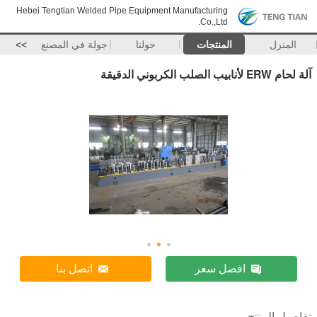
Hebei Tengtian Welded Pipe Equipment Manufacturing
Co.,Ltd.
المنزل
المنتجات
حولنا
جولة في المصنع
>>
آلة لحام ERW لأنابيب الصلب الكربوني الدقيقة
افضل سعر
اتصل بنا
تفاصيل المنتج