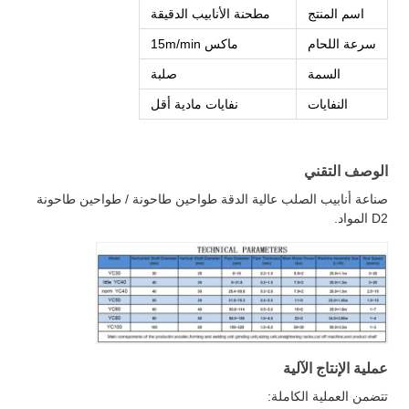
اسم المنتج
مطحنة الأنابيب الدقيقة
سرعة اللحام
ماكس 15m/min
السمة
صلبة
النفايات
نفايات مادية أقل
الوصف التقني
صناعة أنابيب الصلب عالية الدقة طواحين طاحونة / طواحين طاحونة
D2 المواد.
عملية الإنتاج الآلية
تتضمن العملية الكاملة: