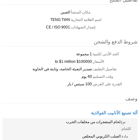
مكان المنشأ:
الصين
اسم العلامة التجارية:
TENG TIAN
إصدار الشهادات:
CE / ISO 9001
شروط الدفع والشحن
الحد الأدنى لكمية:
1 مجموعة
الأسعار:
$100000 to $1 million
تفاصيل التغليف:
تصدير التعبئة الخاصة، وثابتة في الحاوية
وقت التسليم:
40 يوم
القدرة على العرض:
100 سيتس / يار
وصف
آلة تصنيع الأنابيب الفولاذية
نوع
لحام المتفجرات من مخلفات الحرب
اللحام:
مادة:
الصلب الكربوني المجلفن