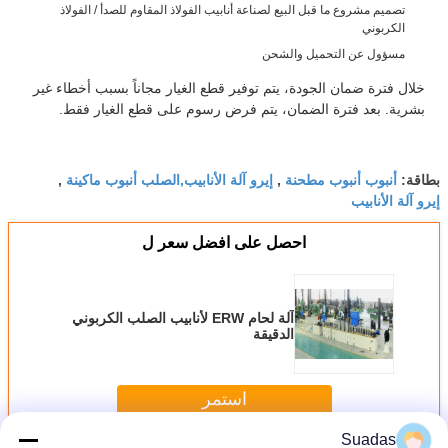
تصميم مشروع ما قبل البيع لصناعة أنابيب الفولاذ المقاوم للصدأ / الفولاذ
الكربوني
مسؤول عن التحميل والشحن
خلال فترة ضمان الجودة، يتم توفير قطع الغيار مجاناً بسبب أخطاء غير
بشرية. بعد فترة الضمان، يتم فرض رسوم على قطع الغيار فقط.
أنبوب أنبوب مطحنة
إيرو آلة الأنابيب,الصلب أنبوب ماكينة
بطاقة:
,
,
إيرو آلة الأنابيب
احصل على افضل سعر ل
آلة لحام ERW لأنابيب الصلب الكربوني
الدقيقة
استمر
Suadas