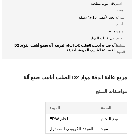
اسم
دقة أنبوب مطحنة
المنتج:
سرعة
الحد الأقصى 15 م / دقيقة
اللحام:
ميزة:
متينة
يضيع:
أقل نفايات المواد
آلة صناعة أنابيب الصلب ذات الدقة المربعة
آلة تصنيع أنابيب الفولاذ D2
تسليط
,
,
آلة صناعة الأنابيب المربعة الدقيقة
الضوء:
مربع عالية الدقة مواد D2 الصلب أنابيب صنع آلة
مواصفات المنتج
الصفة
القيمة
نوع اللحام
لحام ERW
المواد
الفولاذ الكربوني المصقول