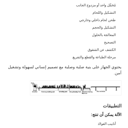
مُحَمِّل واحد أو مزدوج الجانب
التشكيل واللحام
طحن لحام داخلي وخارجي
التشكيل والحجم
المعالجة بالحلول
التصحيح
الكشف عن الشقوق
مرحلة الطباعة والقطع والتفريغ
يحتوي الجهاز على بنية صلبة وصلبة مع تصميم إنساني لسهولة وتشغيل
آمن.
التطبيقات
الآلة يمكن أن تنتج:
أنابيب الفولاذ