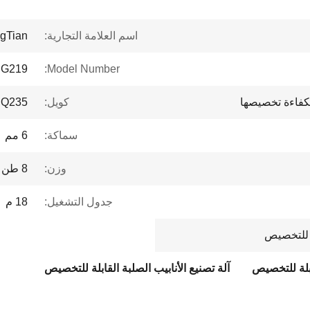
اسم العلامة التجارية:
gTian
G219
Model Number:
الكفاءة تخصيصها
كويل:
Q235
سماكة:
6 مم
وزن:
8 طن
جدول التشغيل:
18 م
لة للتخصيص
قابلة للتخصيص
آلة تصنيع الأنابيب الصلبة القابلة للتخصيص