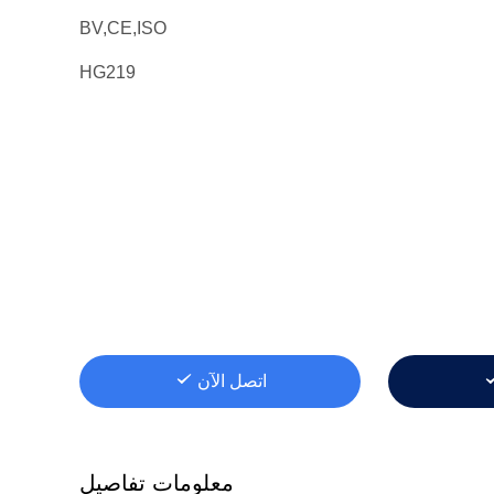
BV,CE,ISO
HG219
اتصل الآن
معلومات تفاصيل