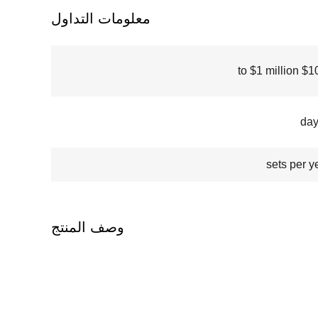
معلومات التداول
$100000
وصف المنتج