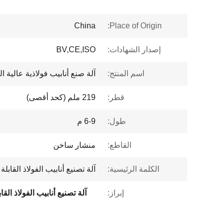
China
Place of Origin:
إصدار الشهادات:
BV,CE,ISO
اسم المنتج:
آلة صنع أنابيب فولاذية عالية 
قطر:
219 ملم (كحد أقصى)
طول:
6-9 م
القاطع:
منشار ساخن
الكلمة الرئيسية:
آلة تصنيع أنابيب الفولاذ القاب
إبراز:
آلة تصنيع أنابيب الفولاذ ال