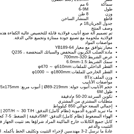
سماكة
6 مم
طول
6-9M
وزن
8 طن
قاطع
المنشار الساخن
جدول الجريان
18 م
وصف المنتج
فولاذية ملحومة مع تصنيع جودة ممتازة وتجميع عالي الدقة.
مواصفات المواد
معيار:
يتوافق مع معيار YB189-64
مادة:
الصلب الكربون المنخفض والسبائك المنخفضة ، Q235
عرض الشريط:
320-700mm
سمك الشريط:
1.5-6.0mm
القطر الداخلي للملفات:
φ470 ～ φ510mm
القطر الخارجي للملفات:
φ1000 ～ φ1800mm
وزن الملف:
≤8T
مواصفات الأنابيب
حجم الأنابيب:
أنبوب جولة: Ø89-219mm | أنبوب مربع: 80x80 - 175x175mm | سمك: 1.5-6.0mm
طول:
6M
تكوين السرعة:
20-50 م/دقيقة
متطلبات المشتري من المشتري
إجمالي السعة:
حوالي 850 كيلوواط
ماء تبريد الدورة الدموية (نظام كامل):
التدفق: 20T/H ～ 30 T/H | حجم البلياردو: 30 متر مكعب
الهواء المضغوط (نظام كامل):
التدفق: 5M³/دقيقة | الضغط: 5-7 كجم/㎡
كابل:
جميع الكابلات خارج الماكينة المراد شراؤها بعد تثبيت الجهاز 
التثبيت والدعم
عادةً ما نرسل 2-3 مهندسين لإجراء التثبيت وتكليف الخط بأكمله. المشتري مسؤول عن: