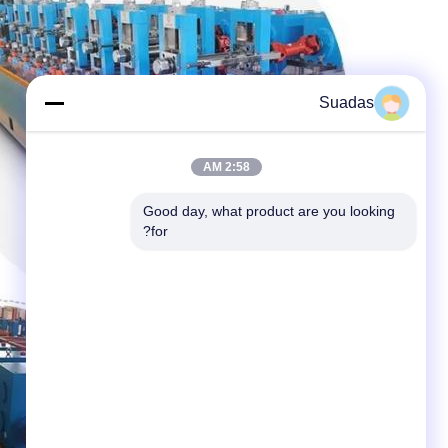
Suadas
2:58 AM
Good day, what product are you looking 
for?