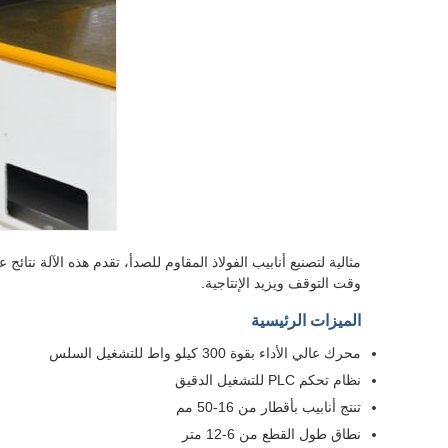
وقت التوقف ويزيد الإنتاجية.
الميزات الرئيسية
محرك عالي الأداء بقوة 300 كيلو واط للتشغيل السلس
نظام تحكم PLC للتشغيل الدقيق
تنتج أنابيب بأقطار من 16-50 مم
نطاق طول القطع من 6-12 متر