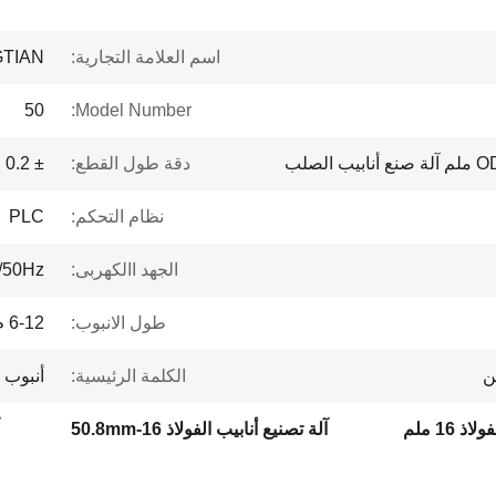
اسم العلامة التجارية:
TIAN
50
Model Number:
دقة طول القطع:
± 0.2 مم
نظام التحكم:
PLC
الجهد االكهربى:
/50Hz
طول الانبوب:
6-12 م
ن
الكلمة الرئيسية:
أنبوب OD 16-50.8 مم آلة صنع أنابيب الصلب
 16 ملم
آلة تصنيع أنابيب الفولاذ 16-50.8mm