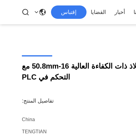
ا
أخبار
القضايا
إقتباس
آلة تصنيع أنابيب الفولاذ ذات الكفاءة العالية 16-50.8mm مع
التحكم في PLC
تفاصيل المنتج:
China
TENGTIAN