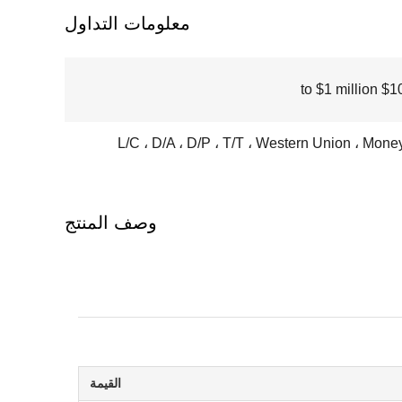
معلومات التداول
$100000
L/C ، D/A ، D/P ، T/T ، Western Union ، Mon
وصف المنتج
القيمة