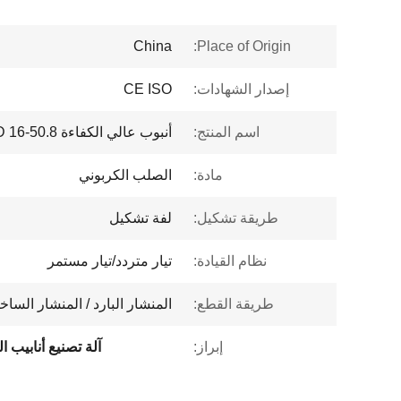
China
Place of Origin:
إصدار الشهادات:
CE ISO
اسم المنتج:
أنبوب عالي الكفاءة OD 16-50.8 ملم آلة صنع أنابيب الصلب
مادة:
الصلب الكربوني
طريقة تشكيل:
لفة تشكيل
نظام القيادة:
تيار متردد/تيار مستمر
طريقة القطع:
المنشار البارد / المنشار الساخ
إبراز:
آلة تصنيع أنابيب الفولاذ