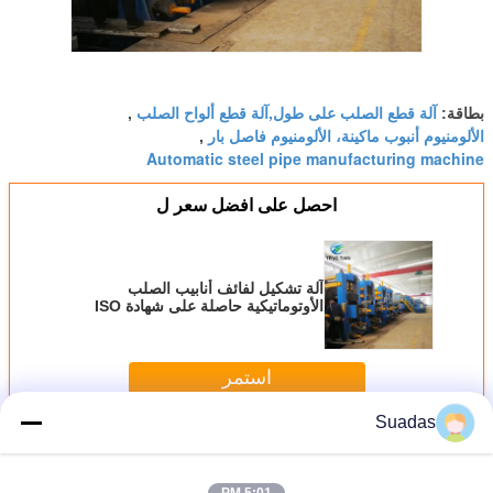
آلة قطع الصلب على طول,آلة قطع ألواح الصلب
بطاقة:
,
الألومنيوم أنبوب ماكينة، الألومنيوم فاصل بار
,
Automatic steel pipe manufacturing machine
احصل على افضل سعر ل
آلة تشكيل لفائف أنابيب الصلب
الأوتوماتيكية حاصلة على شهادة ISO
9001
استمر
Suadas
آلة تصنيع أنابيب الصلب
أكثر