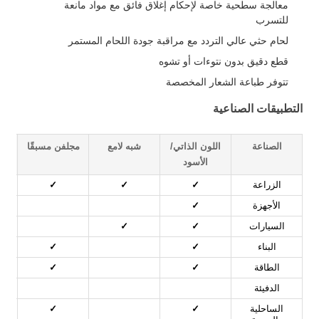
معالجة سطحية خاصة لإحكام إغلاق فائق مع مواد مانعة
للتسرب
لحام حثي عالي التردد مع مراقبة جودة اللحام المستمر
قطع دقيق بدون نتوءات أو تشوه
تتوفر طباعة الشعار المخصصة
التطبيقات الصناعية
الصناعة
اللون الذاتي/
شبه لامع
مجلفن مسبقًا
الأسود
ب
الزراعة
✓
✓
✓
الأجهزة
✓
السيارات
✓
✓
البناء
✓
✓
الطاقة
✓
✓
الدفيئة
الساحلية
✓
✓