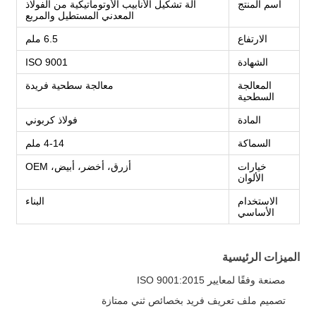
اسم المنتج
آلة تشكيل الأنابيب الأوتوماتيكية من الفولاذ
المعدني المستطيل والمربع
الارتفاع
6.5 ملم
الشهادة
ISO 9001
المعالجة
معالجة سطحية فريدة
السطحية
المادة
فولاذ كربوني
السماكة
4-14 ملم
خيارات
أزرق، أخضر، أبيض، OEM
الألوان
الاستخدام
البناء
الأساسي
الميزات الرئيسية
مصنعة وفقًا لمعايير ISO 9001:2015
تصميم ملف تعريف فريد بخصائص ثني ممتازة