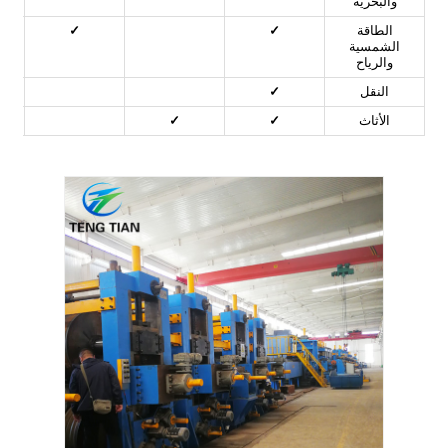
والبحرية
الطاقة
✓
✓
الشمسية
والرياح
النقل
✓
الأثاث
✓
✓