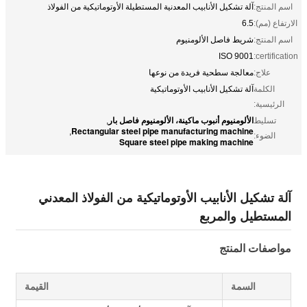
اسم المنتج:
آلة تشكيل الأنابيب المعدنية المستطيلة الأوتوماتيكية من الفولاذ
الارتفاع (مم):
6.5
اسم المنتج:
شريط فاصل الألومنيوم
ISO 9001
certification:
علاج:
معالجة سطحية فريدة من نوعها
الكلمة
آلة تشكيل الأنابيب الأوتوماتيكية
الرئيسية:
الألومنيوم أنبوب ماكينة، الألومنيوم فاصل بار
تسليط
,
Rectangular steel pipe manufacturing machine
,
الضوء:
Square steel pipe making machine
آلة تشكيل الأنابيب الأوتوماتيكية من الفولاذ المعدني
المستطيل والمربع
مواصفات المنتج
السمة
القيمة