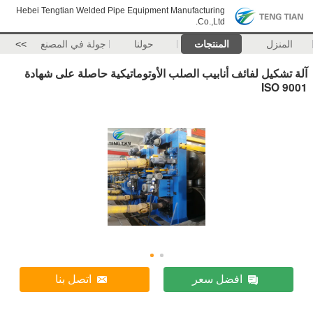
Hebei Tengtian Welded Pipe Equipment Manufacturing
Co.,Ltd.
المنزل
المنتجات
حولنا
جولة في المصنع
>>
آلة تشكيل لفائف أنابيب الصلب الأوتوماتيكية حاصلة على شهادة
ISO 9001
افضل سعر
اتصل بنا