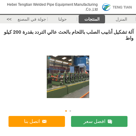
Hebei Tengtian Welded Pipe Equipment Manufacturing
Co.,Ltd.
المنزل
المنتجات
حولنا
جولة في المصنع
>>
آلة تشكيل أنابيب الصلب باللحام بالحث عالي التردد بقدرة 200 كيلو
واط
افضل سعر
اتصل بنا