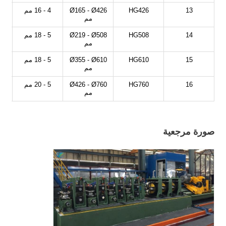
13
HG426
Ø165 - Ø426
4 - 16 مم
مم
14
HG508
Ø219 - Ø508
5 - 18 مم
مم
15
HG610
Ø355 - Ø610
5 - 18 مم
مم
16
HG760
Ø426 - Ø760
5 - 20 مم
مم
صورة مرجعية