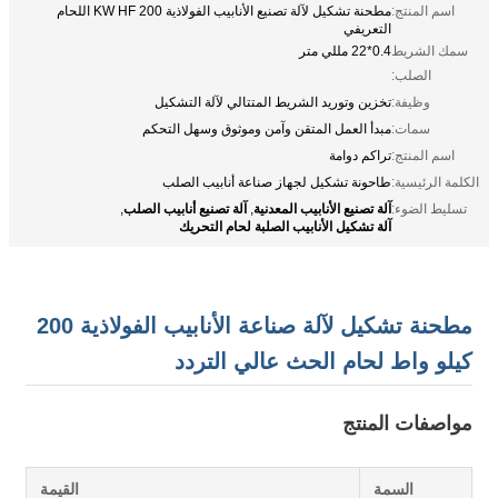
اسم المنتج:
مطحنة تشكيل لآلة تصنيع الأنابيب الفولاذية 200 KW HF اللحام
التعريفي
سمك الشريط
0.4*22 مللي متر
الصلب:
وظيفة:
تخزين وتوريد الشريط المتتالي لآلة التشكيل
سمات:
مبدأ العمل المتقن وآمن وموثوق وسهل التحكم
اسم المنتج:
تراكم دوامة
الكلمة الرئيسية:
طاحونة تشكيل لجهاز صناعة أنابيب الصلب
آلة تصنيع الأنابيب المعدنية
آلة تصنيع أنابيب الصلب
تسليط الضوء:
,
,
آلة تشكيل الأنابيب الصلبة لحام التحريك
مطحنة تشكيل لآلة صناعة الأنابيب الفولاذية 200
كيلو واط لحام الحث عالي التردد
مواصفات المنتج
السمة
القيمة