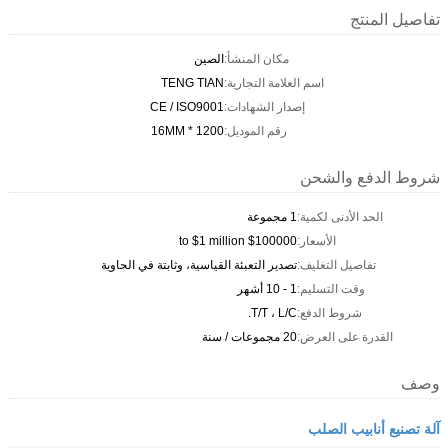
تفاصيل المنتج
مكان المنشأ:
الصين
اسم العلامة التجارية:
TENG TIAN
إصدار الشهادات:
CE / ISO9001
رقم الموديل:
1200 * 16MM
شروط الدفع والشحن
الحد الأدنى لكمية:
1 مجموعة
الأسعار:
$100000 to $1 million
تفاصيل التغليف:
تصدير التعبئة القياسية، وثابتة في الحاوية
وقت التسليم:
1 - 10 أشهر
شروط الدفع:
T/T ، L/C.
القدرة على العرض:
20 مجموعات / سنة
وصف
آلة تصنيع أنابيب الصلب