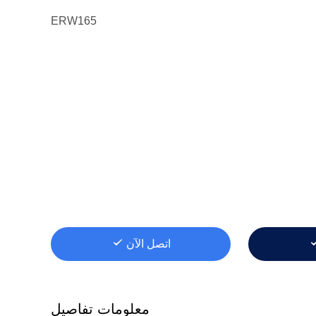
ERW165
اتصل الآن
معلومات تفاصيل