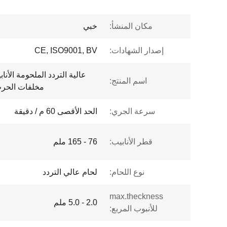
مكان المنشأ:
خبي
إصدار الشهادات:
CE, ISO9001, BV
عالية التردد الملحومة الأن
اسم المنتج:
مخلفات الحرب 
سرعة الجري:
الحد الأقصى 60 م / دقيقة
قطر الأنابيب:
76 - 165 ملم
نوع اللحام:
لحام عالي التردد
max.theckness
2.0 - 5.0 ملم
للأنبوب المربع: