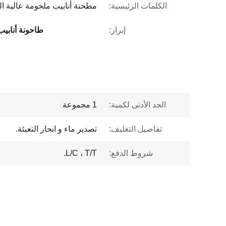
الكلمات الرئيسية:
مطحنة أنابيب ملحومة عالية ال
إبراز:
طاحونة أنابيب 
الحد الأدنى لكمية:
1 مجموعة
تفاصيل التغليف:
تصدير ماء و ابحار التعبئة.
شروط الدفع:
L/C ، T/T.