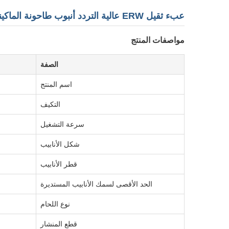
عبء ثقيل ERW عالية التردد أنبوب طاحونة الماكينة دودة معدات المكعب 165 * 6mm الحجم
مواصفات المنتج
الصفة
اسم المنتج
التكيف
سرعة التشغيل
شكل الأنابيب
قطر الأنابيب
الحد الأقصى لسمك الأنابيب المستديرة
نوع اللحام
قطع المنشار