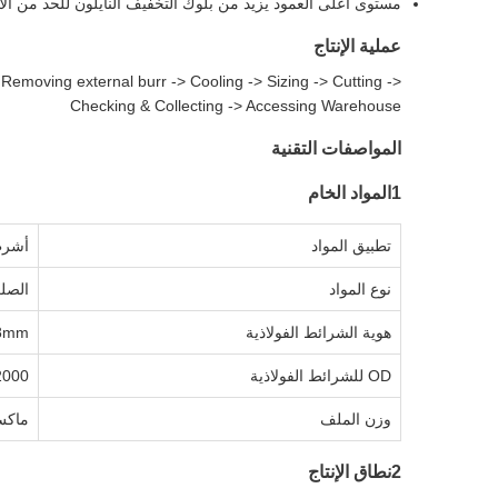
مستوى أعلى العمود يزيد من بلوك التخفيف النايلون للحد من الأ
عملية الإنتاج
Removing external burr -> Cooling -> Sizing -> Cutting ->
Checking & Collecting -> Accessing Warehouse
المواصفات التقنية
1المواد الخام
تطبيق المواد
أشرطة
نوع المواد
الصلب
هوية الشرائط الفولاذية
8mm
OD للشرائط الفولاذية
Φ2000
وزن الملف
ماكس 1000
2نطاق الإنتاج