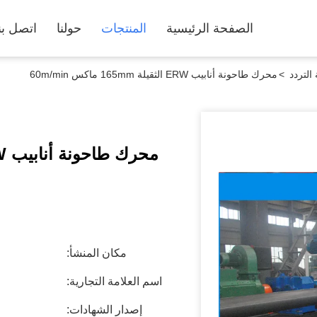
الصفحة الرئيسية
المنتجات
حولنا
اتصل بن
التردد
>
محرك طاحونة أنابيب ERW الثقيلة 165mm ماكس 60m/min
محرك طاحونة أنابيب ERW الثقيلة 165mm ماكس 60m/min
مكان المنشأ:
اسم العلامة التجارية:
إصدار الشهادات: