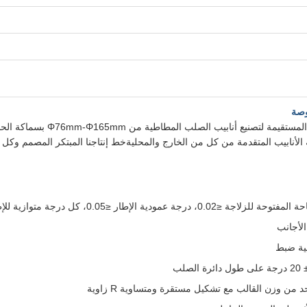
عة الأنابيب المتقدمة من كل من الخارج والمحليةخط إنتاجنا المبتكر المصمم و
 الأجانب
لية ضبط
ن وزن القالب مع تشكيل مستقرة ومتساوية R زاوية