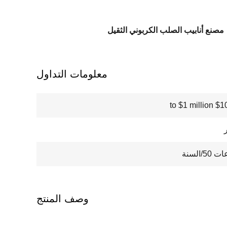
مصنع أنابيب الصلب الكربوني الثقيل
معلومات التداول
$100000
/السنة
وصف المنتج