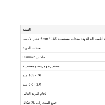
القيمة
معدات الدودة
ماكس.60m/min
مستديرة ومربعة ومستطيلة
76 - 165 ملم
2.0 - 6.0 ملم
لحام التردد العالي
قطع المنشارات بالاحتكاك