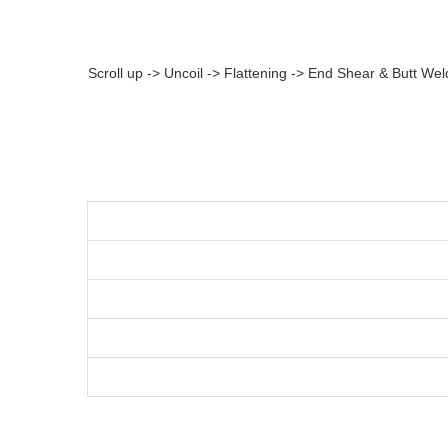
Scroll up -> Uncoil -> Flattening -> End Shear & Butt We