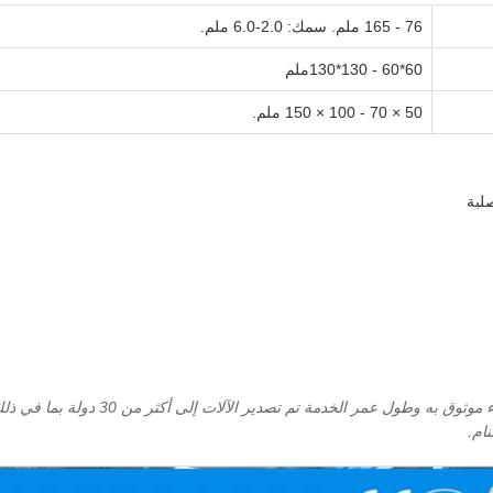
76 - 165 ملم. سمك: 2.0-6.0 ملم.
60*60 - 130*130ملم
50 × 70 - 100 × 150 ملم.
كشركة صانعة ومدود لآلات صناعة الأنابيب 
نام.