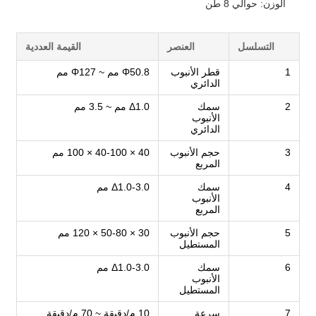
الوزن: حوالي 8 طن
إرسال
التسلسل
العنصر
القيمة العددية
1
قطر الأنبوب
Φ50.8 مم ~ Φ127 مم
الدائري
2
سمك
Δ1.0 مم ~ 3.5 مم
الأنبوب
الدائري
3
حجم الأنبوب
40 × 40-100 × 100 مم
المربع
4
سمك
Δ1.0-3.0 مم
الأنبوب
المربع
5
حجم الأنبوب
30 × 50-80 × 120 مم
المستطيل
6
سمك
Δ1.0-3.0 مم
الأنبوب
المستطيل
7
سرعة
10 م/دقيقة ~ 70 م/دقيقة