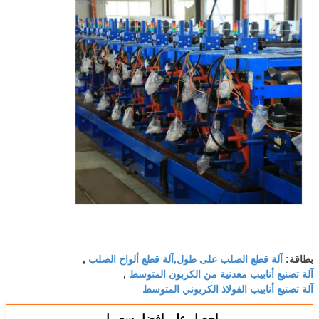
آلة قطع الصلب على طول,آلة قطع ألواح الصلب
بطاقة:
,
آلة تصنيع أنابيب معدنية من الكربون المتوسط
,
آلة تصنيع أنابيب الفولاذ الكربوني المتوسط
احصل على افضل سعر ل