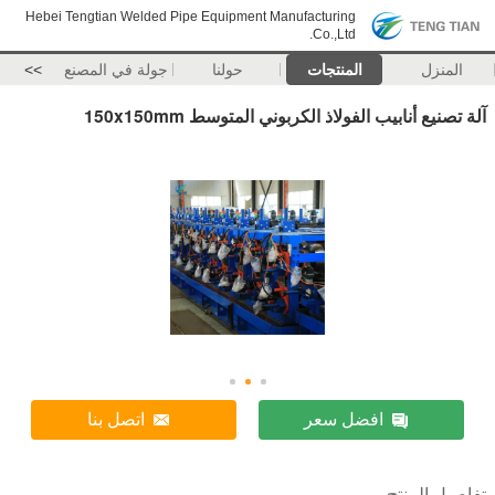
Hebei Tengtian Welded Pipe Equipment Manufacturing
Co.,Ltd.
المنزل
المنتجات
حولنا
جولة في المصنع
>>
آلة تصنيع أنابيب الفولاذ الكربوني المتوسط 150x150mm
افضل سعر
اتصل بنا
تفاصيل المنتج