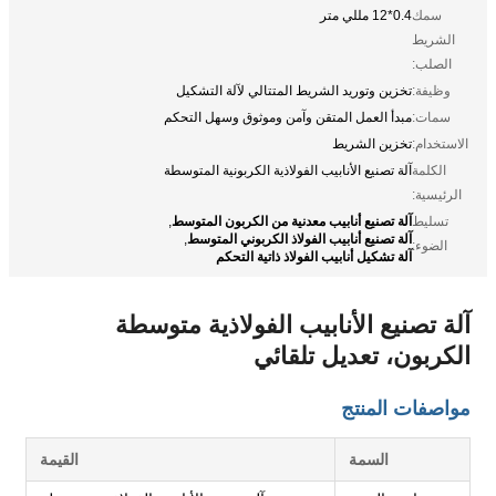
سمك
0.4*12 مللي متر
الشريط
الصلب:
وظيفة:
تخزين وتوريد الشريط المتتالي لآلة التشكيل
سمات:
مبدأ العمل المتقن وآمن وموثوق وسهل التحكم
الاستخدام:
تخزين الشريط
الكلمة
آلة تصنيع الأنابيب الفولاذية الكربونية المتوسطة
الرئيسية:
آلة تصنيع أنابيب معدنية من الكربون المتوسط
تسليط
,
آلة تصنيع أنابيب الفولاذ الكربوني المتوسط
,
الضوء:
آلة تشكيل أنابيب الفولاذ ذاتية التحكم
آلة تصنيع الأنابيب الفولاذية متوسطة
الكربون، تعديل تلقائي
مواصفات المنتج
السمة
القيمة