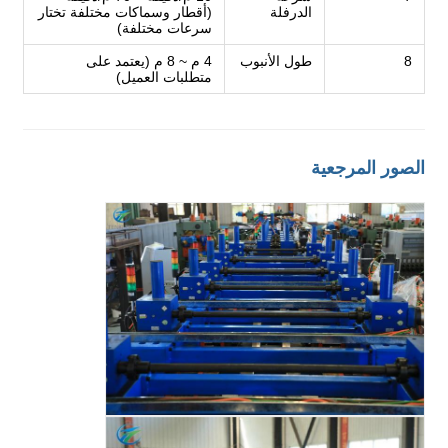
الدرفلة
(أقطار وسماكات مختلفة تختار
سرعات مختلفة)
8
طول الأنبوب
4 م ~ 8 م (يعتمد على
متطلبات العميل)
الصور المرجعية