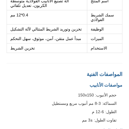
اسم المنتج
آلة تصنيع الأنابيب الفولاذية متوسطة
الكربون، تعديل تلقائي
سمك الشريط
0.4*12 مم
الفولاذي
الوظيفة
تخزين وتوريد الشريط المتتالي لآلة التشكيل
الميزات
مبدأ عمل متقن، آمن، موثوق، سهل التحكم
الاستخدام
تخزين الشريط
المواصفات الفنية
مواصفات الأنابيب
حجم الأنبوب: 150x150
السماكة: 3-8 مم أنبوب مربع ومستطيل
الطول: 6-12 م
تفاوت الطول: ±3 مم