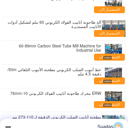
الاستفسار الآن
آلة طاحونة أنابيب الفولاذ الكربوني 60 ملم لتشكيل أدوات
الأنابيب المستديرة
الاستفسار الآن
60-89mm Carbon Steel Tube Mill Machine for
Industrial Use
الاستفسار الآن
خط أنبوب الصلب الكربوني مطحنة الأنبوب التلقائي 50m/
دقيقة 4.5 ملم
الاستفسار الآن
ERW محرك طاحونة أنابيب الفولاذ الكربوني 10-76mm
الاستفسار الآن
مطحنة أنابيب الصلب الكربوني الدقيقة لـ 110-273 مم
Suadas