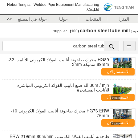
Hebei Tengtian Welded Pipe Equipment Manufacturing
Co.,Ltd.
المنزل
المنتجات
حولنا
جولة في المصنع
>>
carbon steel tube mill
جودة
supplier.
(100)
HG89 محرك طاحونة أنابيب الفولاذ الكربوني للأنابيب 32-
89mm سميكة 3mm
الاستفسار الآن
30m / min آلة صنع أنابيب الفولاذ الكربوني المباشرة
للأنابيب المستديرة
الاستفسار الآن
HG76 ERW محرك طاحونة أنابيب الفولاذ الكربوني 10-
76mm
الاستفسار الآن
طاحونة أنابيب الفولاذ الكربوني ERW 219mm 80m/min