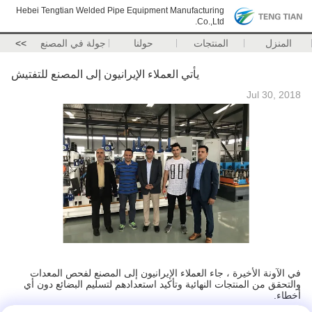
Hebei Tengtian Welded Pipe Equipment Manufacturing
Co.,Ltd.
المنزل
المنتجات
حولنا
جولة في المصنع
>>
يأتي العملاء الإيرانيون إلى المصنع للتفتيش
Jul 30, 2018
في الآونة الأخيرة ، جاء العملاء الإيرانيون إلى المصنع لفحص المعدات
والتحقق من المنتجات النهائية وتأكيد استعدادهم لتسليم البضائع دون أي
أخطاء.