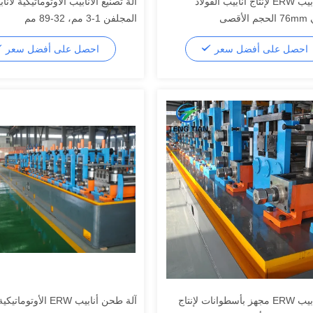
مصنع أنابيب ERW لإنتاج أنابيب الفولاذ
آلة تصنيع الأنابيب الأوتوماتيكية لأن
قصى
المجلفن 1-3 مم، 32-89 مم
احصل على أفضل سعر
احصل على أفضل سعر
مصنع أنابيب ERW مجهز بأسطوانات لإنتاج
آلة طحن أنابيب ERW الأوتو