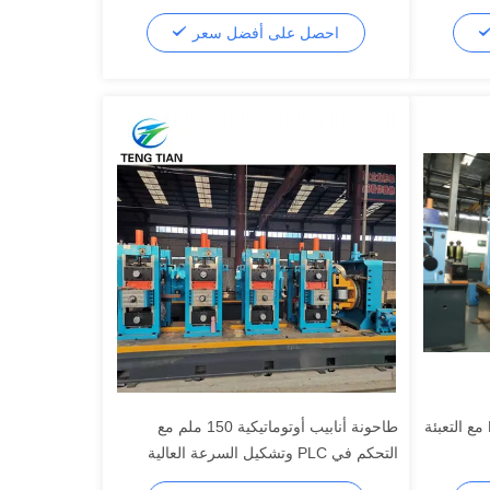
احصل على أفضل سعر
آلة تصنيع الأنابيب الفولاذية HG273 مع التعبئة
طاحونة أنابيب أوتوماتيكية 150 ملم مع
التحكم في PLC وتشكيل السرعة العالية