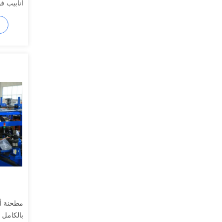
أنابيب فولا
بالكامل 