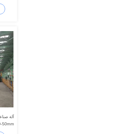
10-50mm ق