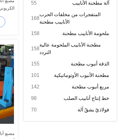
آلة مطحنة الأنابيب
55
الكربوني 76mm الحجم الأ
المتفجرات من مخلفات الحرب
168
الأنابيب مطحنة
ملحومة الأنابيب مطحنة
158
مطحنة الأنابيب الملحومة عالية
158
التردد
الدقة أنبوب مطحنة
155
مطحنة الأنبوب الأوتوماتيكية
101
مربع أنبوب مطحنة
142
خط إنتاج أنابيب الصلب
98
فولاذيّ يشقّ آلة
70