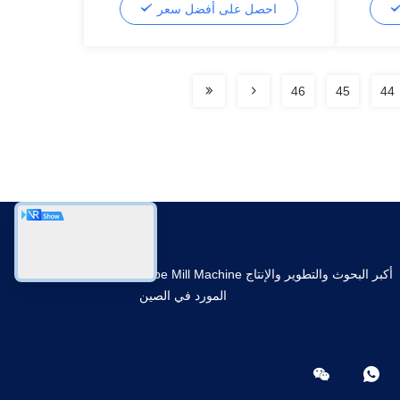
احصل على أفضل سعر
46
45
44
أكبر البحوث والتطوير والإنتاج Tube Mill Machine
المورد في الصين