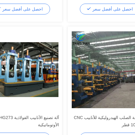
احصل على أفضل سعر
احصل على أفضل سعر
آلة صناعة الصلب الهيدروليكية للأنابيب CNC
طر
الأوتوماتيكية