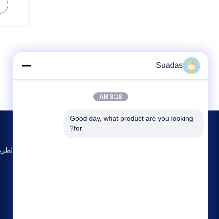
Suadas
8:18 AM
Good day, what product are you looking 
for?
No.15، شانكيان ال