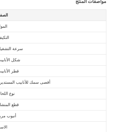
مواصفات المنتج
الصف
الموا
التكي
سرعة التشغي
شكل الأنابي
قطر الأنابي
أقصى سمك للأنابيب المستدير
نوع اللحا
قطع المنشا
أنبوب مرب
الاس