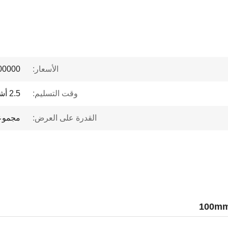
الأسعار:
 to $1 million
وقت التسليم:
2.5 أشهر
القدرة على العرض:
مجموعات 50