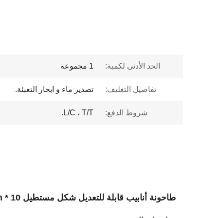
الحد الأدنى لكمية:
1 مجموعة
تفاصيل التغليف:
تصدير ماء و ابحار التعبئة.
شروط الدفع:
L/C ، T/T.
طاحونة أنابيب قابلة للتعديل شكل مستطيل 10 * 100mm