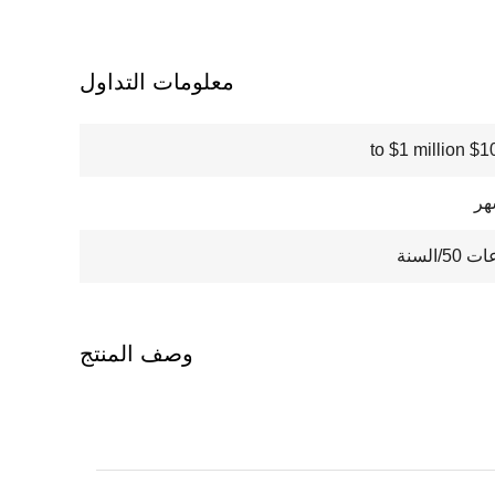
معلومات التداول
$100000
/السنة
وصف المنتج