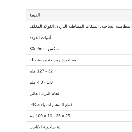
القيمة
المطاطية الساخنة، الملفات المطاطية الباردة، الفولاذ المغلف
أدوات الدودة
ماكس. 80m/min
مستديرة ومربعة ومستطيلة
32 - 127 ملم
1.0 - 4.0 ملم
لحام التردد العالي
قطع المنشارات بالاحتكاك
25 × 25 - 10 × 100 مم
آلة طاحونة الأنابيب