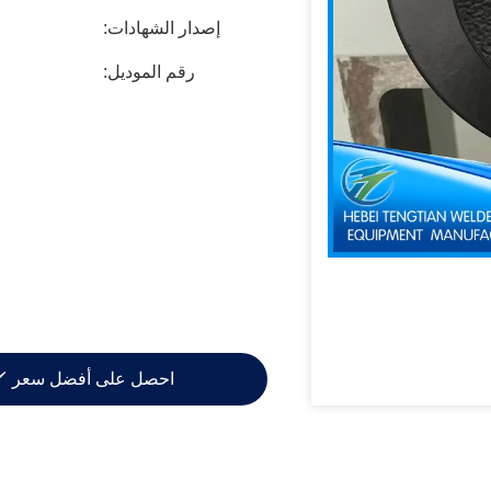
إصدار الشهادات:
رقم الموديل:
احصل على أفضل سعر