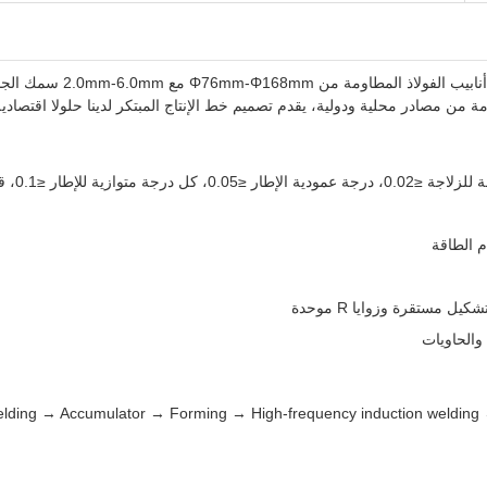
هذه الآلة عالية السرعة، وذا
مة من مصادر محلية ودولية، يقدم تصميم خط الإنتاج المبتكر لدينا حلولا اقتصادي
م الطاقة
مستقرة وزوايا R موحدة
والحاويات
Welding → Accumulator → Forming → High-frequency induction welding