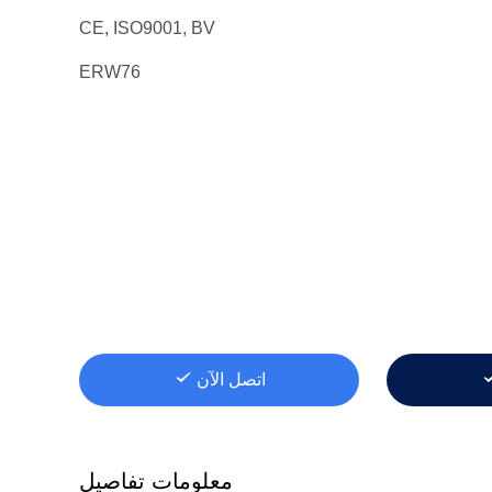
CE, ISO9001, BV
ERW76
اتصل الآن
معلومات تفاصيل