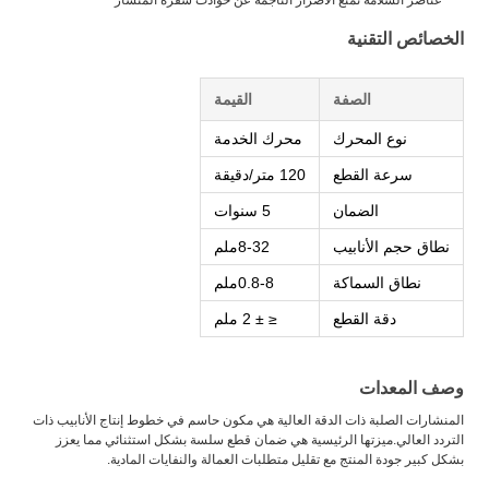
الخصائص التقنية
الصفة
القيمة
نوع المحرك
محرك الخدمة
سرعة القطع
120 متر/دقيقة
الضمان
5 سنوات
نطاق حجم الأنابيب
8-32ملم
نطاق السماكة
0.8-8ملم
دقة القطع
≤ ± 2 ملم
وصف المعدات
المنشارات الصلبة ذات الدقة العالية هي مكون حاسم في خطوط إنتاج الأنابيب ذات
التردد العالي.ميزتها الرئيسية هي ضمان قطع سلسة بشكل استثنائي مما يعزز
بشكل كبير جودة المنتج مع تقليل متطلبات العمالة والنفايات المادية.