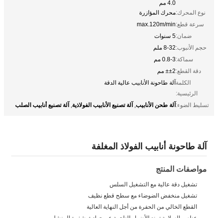
4.0 مم
نوع المحرك:
محرك المؤازرة
سرعة قطع:
max.120m/min
ضمان:
5 سنوات
حجم الأنبوب:
8-32 ملم
سماكة:
0.8-3 مم
دقة القطع:
±±2 مم
الكلمة
آلة طاحونة الأنابيب عالية الدقة
الرئيسية:
آلة طحن الأنابيب
آلة تصنيع الأنابيب الفولاذية
آلة تصنيع أنابيب الصلب
تسليط الضوء:
,
,
آلة طاحونة أنابيب الفولاذ المغلفة
مواصفات المنتج
تشغيل دقة عالية مع التشغيل السلس
تشغيل منخفض الضوضاء مع سطح قطع نظيف
القطع الخالي من الحفرة من أجل النهاية العالية
عناصر السلامة تمنع الأضرار الناجمة عن حوادث شفرة المنشار