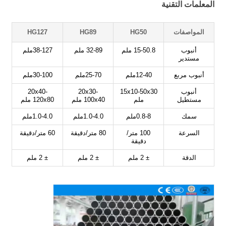
المعلمات التقنية
المواصفات
HG50
HG89
HG127
أنبوب
15-50.8 ملم
32-89 ملم
38-127ملم
مستدير
أنبوب مربع
12-40ملم
25-70ملم
30-100ملم
أنبوب
15x10-50x30
20x30-
20x40-
مستطيل
ملم
100x40 ملم
120x80 ملم
سمك
0.8-8ملم
1.0-4.0ملم
1.0-4.0ملم
السرعة
100 متر/
80 متر/دقيقة
60 متر/دقيقة
دقيقة
الدقة
± 2 ملم
± 2 ملم
± 2 ملم