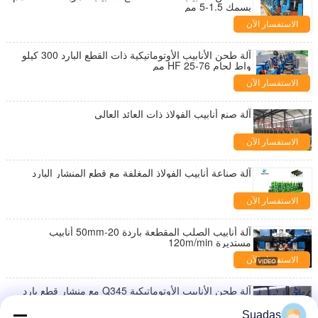
بسمك 1.5-5 مم
الاستفسار الآن
آلة طحن الأنابيب الأوتوماتيكية ذات القطع البارد 300 كيلو
واط لحام HF 25-76 مم
الاستفسار الآن
آلة صنع أنابيب الفولاذ ذات العائد العالي
الاستفسار الآن
آلة صناعة أنابيب الفولاذ المغلفة مع قطع المنشار البارد
الاستفسار الآن
آلة أنابيب الصلب المقطعة باردة 20-50mm أنابيب
مستديرة 120m/min
الاستفسار الآن
آلة طحن الأنابيب الأوتوماتيكية Q345 مع منشار قطع بارد
75 متر/دقيقة
Suadas