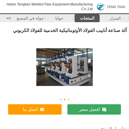
Hebei Tengtian Welded Pipe Equipment Manufacturing
Co.,Ltd.
المنزل
المنتجات
حولنا
جولة في المصنع
>>
آلة صناعة أنابيب الفولاذ الأوتوماتيكية الخدمية للفولاذ الكربوني
افضل سعر
اتصل بنا
تفاصيل المنتج