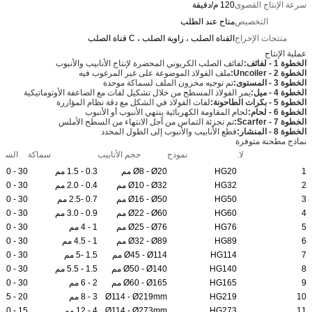
سرعة الإنتاج القصوى
120 م/دقيقة
التخصيص
متاح عند الطلب
منتجات الإخراج
القناة الصلب ، زاوية الصلب ، C قناة الصلب
عملية الإنتاج
الخطوة 1 - لفائف:
لفائف الصلب الكربوني المحضرة لإنتاج الأنابيب والأنبوب
الخطوة 2 - Uncoiler:
ملف الفولاذ الموضوعة على غير المرغوب فيه
الخطوة 3 - المستوى:
تم توجيه مخزون الملف لسماكة موحدة
الخطوة 4 - ميل:
يمر الفولاذ المسطح من خلال تشكيل لفات مع الضاعفة الأوتوماتيكية
الخطوة 5 - بكرات الطاحونة:
لفات الفولاذ في الشكل مع دقة نظام المؤازرة
الخطوة 6 - لحام:
لحام المقاومة الكهربائية ينتهي الأنبوب أو الأنبوب
الخطوة 7 - Scarfer:
تم تجزئة التماس من أجل الانتهاء من السطح الأملس
الخطوة 8 - المنشار:
قطع الأنابيب والأنبوب إلى الطول المحدد
نماذج مطحنة متوفرة
لا.
نموذج
حجم الأنابيب
سماكة
السرع
1
HG20
Ø8 - Ø20 مم
0.3 - 1.5 مم
30 - 150
2
HG32
Ø10 - Ø32 مم
0.4 - 2.0 مم
30 - 150
3
HG50
Ø16 - Ø50 مم
0.7 -2.5 مم
30 - 150
4
HG60
Ø22 - Ø60 مم
0.9 - 3.0 مم
30 - 150
5
HG76
Ø25 - Ø76 مم
1 - 4 مم
30 - 120
6
HG89
Ø32 - Ø89 مم
1 - 4.5 مم
30 - 100
7
HG114
Ø45 - Ø114 مم
1.5 -5 مم
30 - 80
8
HG140
Ø50 - Ø140 مم
1.5 - 5.5 مم
30 - 80
9
HG165
Ø60 - Ø165 مم
2 - 6 مم
30 - 60
10
HG219
Ø114 - Ø219mm
3 - 8 مم
20 - 45
11
HG273
Ø114 - Ø273mm
4 - 12 مم
15 - 30