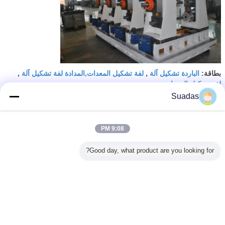
الباردة تشكيل آلة
لفة تشكيل المعدات,المدادة لفة تشكيل آلة
بطاقة:
,
,
لفة تشكيل المعدات
Suadas
احصل على افضل سعر ل
9:08 PM
آلة صناعة أنابيب الفولاذ الأوتوماتيكية
الخدمية للفولاذ الكربوني
Good day, what product are you looking for?
استمر
آلة صنع أنابيب الفولاذ
أكثر