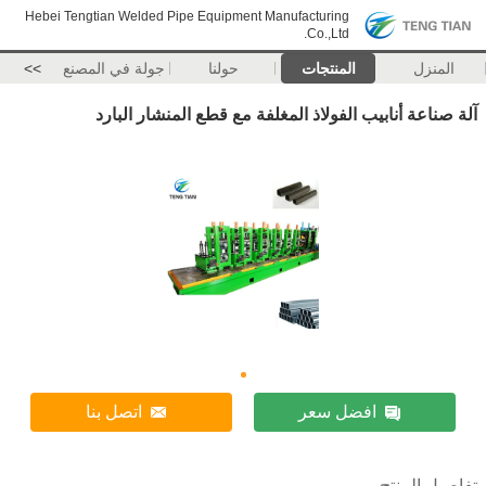
Hebei Tengtian Welded Pipe Equipment Manufacturing
Co.,Ltd.
المنزل
المنتجات
حولنا
جولة في المصنع
>>
آلة صناعة أنابيب الفولاذ المغلفة مع قطع المنشار البارد
افضل سعر
اتصل بنا
تفاصيل المنتج