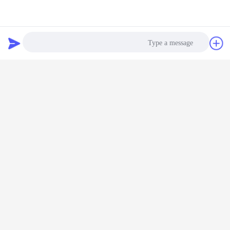
دردشة
طلب اقتباس
Photo
Video Call
Audio Call
الخدمة والدعم
مهندس في الموقع للتثبيت وتدريب المشغل
ضمان الجودة لمدة سنة واحدة مع دعم إصلاح مدى الحياة
خدمة ما قبل البيع بما في ذلك تصميم ورشة العمل والإنتاج