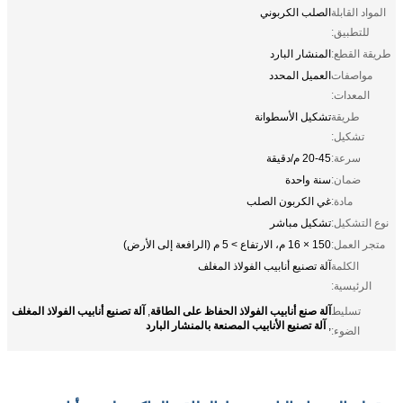
المواد القابلة
الصلب الكربوني
للتطبيق:
طريقة القطع:
المنشار البارد
مواصفات
العميل المحدد
المعدات:
طريقة
تشكيل الأسطوانة
تشكيل:
سرعة:
20-45 م/دقيقة
ضمان:
سنة واحدة
مادة:
غي الكربون الصلب
نوع التشكيل:
تشكيل مباشر
متجر العمل:
150 × 16 م، الارتفاع > 5 م (الرافعة إلى الأرض)
الكلمة
آلة تصنيع أنابيب الفولاذ المغلف
الرئيسية:
آلة صنع أنابيب الفولاذ الحفاظ على الطاقة
آلة تصنيع أنابيب الفولاذ المغلف
تسليط
,
آلة تصنيع الأنابيب المصنعة بالمنشار البارد
,
الضوء: