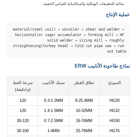
مثالية للتطبيقات الهيكلية والميكانيكية للقياس الخفيف
عملية الإنتاج
material(steel coil) → uncoiler → shear and welder → 
horizontal(or cage) accumulator → forming mill → HF 
solid welder → sizing mill → roughly 
straightening(turkey head) → Cold cut pipe saw → run 
out table
نماذج طاحونة الأنابيب ERW
النموذج
نطاق القطر
سمك الأنابيب
سرعة الخط
(م/دقيقة)
120
0.3-1.2MM
8-25.4MM
HG20
120
1.4-1.5MM
10-32MM
HG32
30-120
0.7-2.5MM
16-76MM
HG50
30-100
1-4MM
25-76MM
HG76