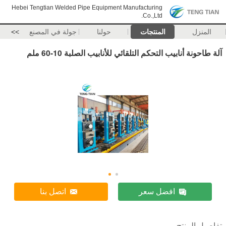
Hebei Tengtian Welded Pipe Equipment Manufacturing
Co.,Ltd.
المنزل
المنتجات
حولنا
جولة في المصنع
>>
آلة طاحونة أنابيب التحكم التلقائي للأنابيب الصلبة 10-60 ملم
افضل سعر
اتصل بنا
تفاصيل المنتج