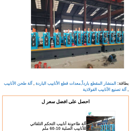
المنشار المقطع بارداً,معدات قطع الأنابيب الباردة
آلة طحن الأنابيب
بطاقة:
,
آلة تصنيع الأنابيب الفولاذية
,
احصل على افضل سعر ل
آلة طاحونة أنابيب التحكم التلقائي
للأنابيب الصلبة 10-60 ملم