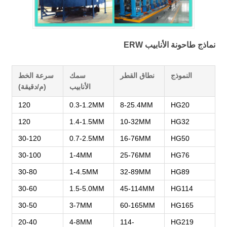
نماذج طاحونة الأنابيب ERW
النموذج
نطاق القطر
سمك
سرعة الخط
الأنابيب
(م/دقيقة)
120
0.3-1.2MM
8-25.4MM
HG20
120
1.4-1.5MM
10-32MM
HG32
30-120
0.7-2.5MM
16-76MM
HG50
30-100
1-4MM
25-76MM
HG76
30-80
1-4.5MM
32-89MM
HG89
30-60
1.5-5.0MM
45-114MM
HG114
30-50
3-7MM
60-165MM
HG165
20-40
4-8MM
114-
HG219