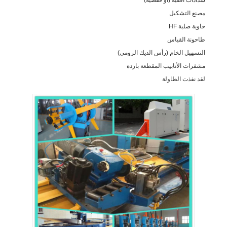
مصنع التشكيل
حاوية صلبة HF
طاحونة القياس
التسهيل الخام (رأس الديك الرومي)
مشفرات الأنابيب المقطعة باردة
لقد نفذت الطاولة