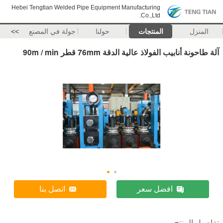
Hebei Tengtian Welded Pipe Equipment Manufacturing
Co.,Ltd.
المنزل
المنتجات
حولنا
جولة في المصنع
>>
آلة طاحونة أنابيب الفولاذ عالية الدقة 76mm قطر 90m / min
افضل سعر
اتصل بنا
تفاصيل المنتج