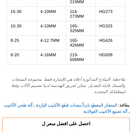
219MM
15-30
4-10MM
114-
HG273
273MM
10-30
4-10MM
165-
HG325
325MM
8-25
4-12.7MM
165-
HG426
426MM
8-20
4-16MM
219-
HG508
508MM
ملاحظة: النماذج المذكورة أعلاه هي للإشارة فقط. مجموعة المنتجات
والسمك قابلة للتعديل. يمكن لفريق الهندسة لدينا تصميم الآلات وفقا
لمتطلباتك المحددة.
المنشار المقطع بارداً,معدات قطع الأنابيب الباردة
آلة طحن الأنابيب
بطاقة:
,
آلة تصنيع الأنابيب الفولاذية
,
احصل على افضل سعر ل