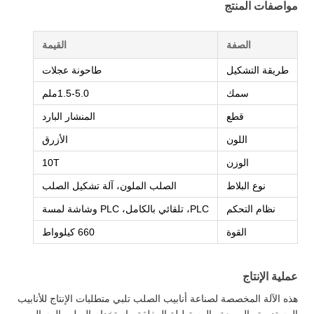
مواصفات المنتج
الصفة
القيمة
طريقة التشكيل
طاحونة عجلات
سمك
1.5-5.0ملم
قطع
المنشار البارد
اللون
الأزرق
الوزن
10T
نوع البلاط
الصلب الملون، آلة تشكيل الصلب
نظام التحكم
PLC، تلقائي بالكامل، PLC وشاشة لمسة
القوة
660 كيلوواط
عملية الإنتاج
هذه الآلة المخصصة لصناعة أنابيب الصلب تلبي متطلبات الإنتاج للأنابيب
المستديرة والمربعة والمستطيلة المغلقة. باستخدام الصلب المسال