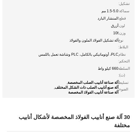
تشكيل:
سماكة:
1.5-5.0 مم
قطع:
المنشار البارد
لون:
أزرق
وزن:
10t
نوع
آلة تشكيل الفولاذ الملون والفولاذ
البلاط:
نظام
PLC، أوتوماتيكي بالكامل، PLC وشاشة تعمل باللمس
التحكم:
السلطة
660 كيلو واط
(ث):
آلة صناعة أنابيب الصلب المخصصة
تسليط
,
آلة صنع أنابيب الصلب ذات الشكل المختلف
,
الضوء:
آلة صناعة أنابيب الفولاذ المخصصة
30 آلة صنع أنابيب الفولاذ المخصصة لأشكال أنابيب
مختلفة