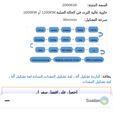
السعة المثبتة:
2000KVA
حاوية عالية التردد في الحالة الصلبة:
1200KW أو 1600KW
سرعة التشكيل:
90m/min
الباردة تشكيل آلة
لفة تشكيل المعدات,المدادة لفة تشكيل آلة
بطاقة:
,
,
لفة تشكيل المعدات
احصل على افضل سعر ل
Suadas
30 طاحونة عجلة صناعة أنابيب الصلب