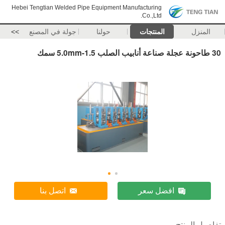
Hebei Tengtian Welded Pipe Equipment Manufacturing
Co.,Ltd.
المنزل
المنتجات
حولنا
جولة في المصنع
>>
30 طاحونة عجلة صناعة أنابيب الصلب 1.5-5.0mm سمك
افضل سعر
اتصل بنا
تفاصيل المنتج