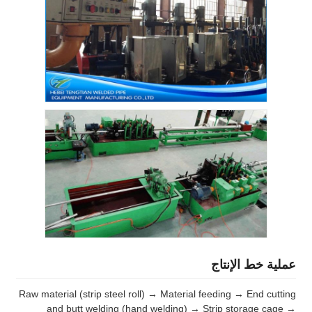
عملية خط الإنتاج
Raw material (strip steel roll) → Material feeding → End cutting
and butt welding (hand welding) → Strip storage cage →