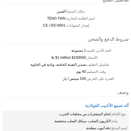
مكان المنشأ:
الصين
اسم العلامة التجارية:
TENG TIAN
إصدار الشهادات:
CE / ISO 9001
شروط الدفع والشحن
الحد الأدنى لكمية:
1 مجموعة
الأسعار:
$100000 to $1 million
تفاصيل التغليف:
تصدير التعبئة الخاصة، وثابتة في الحاوية
وقت التسليم:
40 يوم
القدرة على العرض:
100 سيتس / يار
وصف
آلة تصنيع الأنابيب الفولاذية
نوع اللحام:
لحام المتفجرات من مخلفات الحرب
مادة:
الكربون الصلب، سبائك الصلب منخفضة
اسم المنتج:
دقة أنبوب مطحنة