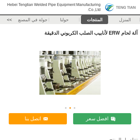
Hebei Tengtian Welded Pipe Equipment Manufacturing
Co.,Ltd.
المنزل
المنتجات
حولنا
جولة في المصنع
>>
آلة لحام ERW لأنابيب الصلب الكربوني الدقيقة
افضل سعر
اتصل بنا
تفاصيل المنتج