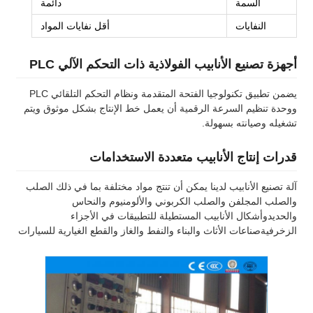
السمة
دائمة
النفايات
أقل نفايات المواد
أجهزة تصنيع الأنابيب الفولاذية ذات التحكم الآلي PLC
يضمن تطبيق تكنولوجيا الفتحة المتقدمة ونظام التحكم التلقائي PLC
ووحدة تنظيم السرعة الرقمية أن يعمل خط الإنتاج بشكل موثوق ويتم
تشغيله وصيانته بسهولة.
قدرات إنتاج الأنابيب متعددة الاستخدامات
آلة تصنيع الأنابيب لدينا يمكن أن تنتج مواد مختلفة بما في ذلك الصلب
والصلب المجلفن والصلب الكربوني والألومنيوم والنحاس
والحديدوأشكال الأنابيب المستطيلة للتطبيقات في الأجزاء
الزخرفيةصناعات الأثاث والبناء والنفط والغاز والقطع الغيارية للسيارات