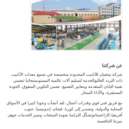
عن شركتنا
شركة تينغتيان للأنابيب المحدودة متخصصة في تصنيع معدات الأنابيب
ذات التردد العاليوالخدمة لتسليم آلات عالمية المستوىمنتجاتنا تتضمن
تقنية اليابان المتقدمة ومعايير التصنيع، تضمن التكوين المتفوق، الجودة
المستقرة، والأداء الممتاز.
مع فريق فني قوي وقدرات أعمال، لقد أنشأت وجودا كبيرا في الأسواق
المحلية والدولية، وتصدير إلى كوريا، فيتنام، إندونيسيا، جنوب
أفريقيا،كازاخستانوتشكّل التزامنا بجودة المنتجات وتميز الخدمات جوهر
ميزتنا التنافسية.