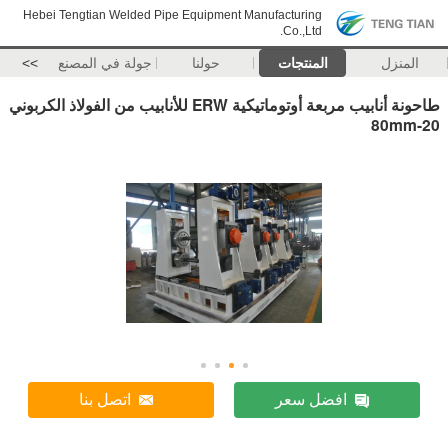
Hebei Tengtian Welded Pipe Equipment Manufacturing
Co.,Ltd.
المنزل
المنتجات
حولنا
جولة في المصنع
>>
طاحونة أنابيب مربعة أوتوماتيكية ERW للأنابيب من الفولاذ الكربوني
20-80mm
افضل سعر
اتصل بنا