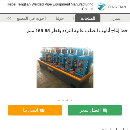
Hebei Tengtian Welded Pipe Equipment Manufacturing
Co.,Ltd.
المنزل
المنتجات
حولنا
جولة في المصنع
>>
خط إنتاج أنابيب الصلب عالية التردد بقطر 65-165 ملم
افضل سعر
اتصل بنا
تفاصيل المنتج