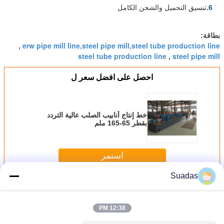
6.
تنسيق التحميل والشحن الكامل
بطاقة:
erw pipe mill line,steel pipe mill,steel tube production line
,
steel tube production line
steel pipe mill
,
احصل على افضل سعر ل
خط إنتاج أنابيب الصلب عالية التردد
بقطر 65-165 ملم
استمر
Suadas
خط إنتاج أنابيب الصلب
أكثر
12:38 PM