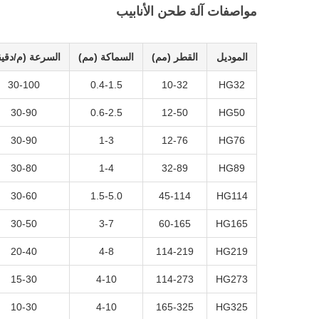
مواصفات آلة طحن الأنابيب
الموديل
القطر (مم)
السماكة (مم)
السرعة (م/دقيق
30-100
0.4-1.5
10-32
HG32
30-90
0.6-2.5
12-50
HG50
30-90
1-3
12-76
HG76
30-80
1-4
32-89
HG89
30-60
1.5-5.0
45-114
HG114
30-50
3-7
60-165
HG165
20-40
4-8
114-219
HG219
15-30
4-10
114-273
HG273
10-30
4-10
165-325
HG325