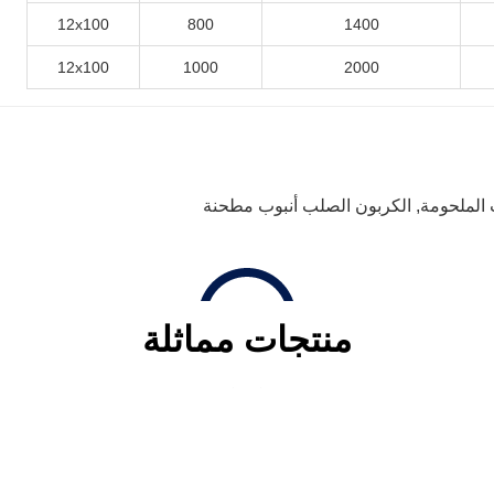
12x100
800
1400
12x100
1000
2000
 الملحومة
,
الكربون الصلب أنبوب مطحنة
منتجات مماثلة