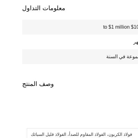
معلومات التداول
$100000
وصف المنتج
فولاذ الكربون، الفولاذ المقاوم للصدأ، الفولاذ قليل السبائك