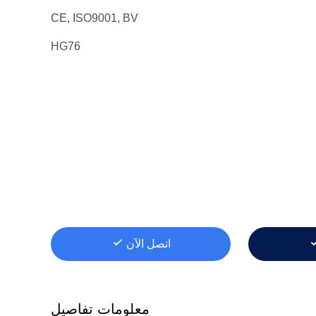
CE, ISO9001, BV
HG76
اتصل الآن
معلومات تفاصيل