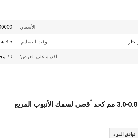
الأسعار:
 to $1 million
بحار.
وقت التسليم:
3.5 شهر
القدرة على العرض:
70 مجموعة في السنة
توافق المواد