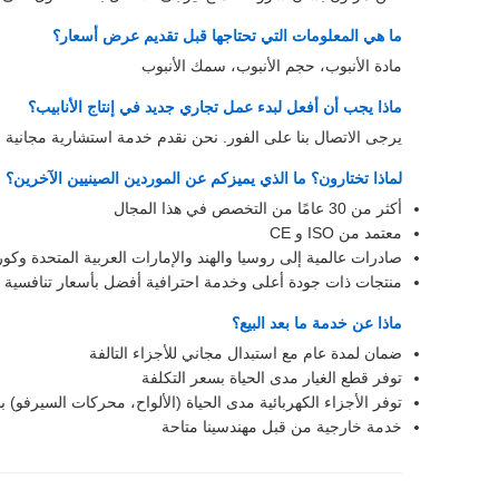
ما هي المعلومات التي تحتاجها قبل تقديم عرض أسعار؟
مادة الأنبوب، حجم الأنبوب، سمك الأنبوب
ماذا يجب أن أفعل لبدء عمل تجاري جديد في إنتاج الأنابيب؟
يرجى الاتصال بنا على الفور. نحن نقدم خدمة استشارية مجانية 
لماذا تختارون؟ ما الذي يميزكم عن الموردين الصينيين الآخرين؟
أكثر من 30 عامًا من التخصص في هذا المجال
معتمد من ISO و CE
صادرات عالمية إلى روسيا والهند والإمارات العربية المتحدة وكوريا
منتجات ذات جودة أعلى وخدمة احترافية أفضل بأسعار تنافسية
ماذا عن خدمة ما بعد البيع؟
ضمان لمدة عام مع استبدال مجاني للأجزاء التالفة
توفر قطع الغيار مدى الحياة بسعر التكلفة
توفر الأجزاء الكهربائية مدى الحياة (الألواح، محركات السيرفو) ب
خدمة خارجية من قبل مهندسينا متاحة