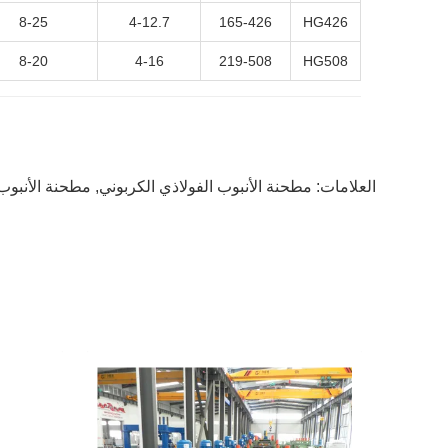
8-25
4-12.7
165-426
HG426
8-20
4-16
219-508
HG508
العلامات:
مطحنة الأنبوب الفولاذي الكربوني
,
مطحنة الأنبوب