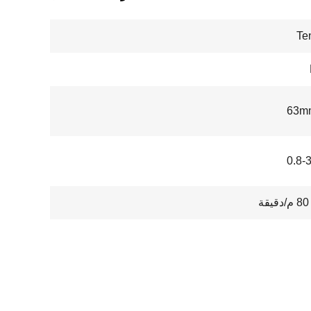
Te
0.8-
ة