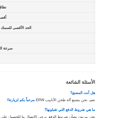
نطاق
أقصى
الحد الأقصى للسمك لل
سرعة الت
الأسئلة الشائعة
هل أنت المصنع؟
نعم، نحن مصنع آلة طحن الأنابيب ERW.
مرحباً بكم لزيارتنا!
ما هي شروط الدفع التي تقبلونها؟
نحن مرنون بشأن شروط الدفع. يرجى الاتصال بنا للحصول على ا