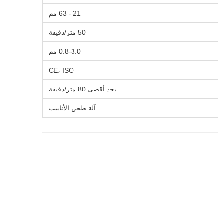
21 - 63 مم
50 متر/دقيقة
0.8-3.0 مم
CE، ISO
بحد أقصى 80 متر/دقيقة
آلة طحن الأنابيب