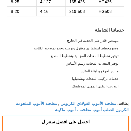
8-25
4-127
165-426
HG426
8-20
4-16
219-508
HG508
خدماتنا الشاملة
مهندس قادر على الخدمة في الخارج
وضع مخطط استثماري معقول وتوصية وحدة نموذجية عقلانية
توفير تخطيط المعدات المجانية وتخطيط المصنع
توفير المعدات المجانية رسم الأساس
مسح الموقع والبناء المتاح
خدمات تركيب المعدات وتشغيلها
التدريب التقني المهني لموظفيك
مطحنة الأنبوب الفولاذي الكربوني
مطحنة الأنبوب الملحومة
بطاقة:
,
,
الكربون الصلب أنبوب مطحنة ، أنبوب ماكينة
احصل على افضل سعر ل