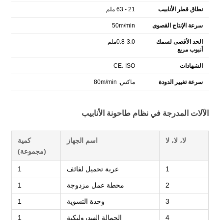
نطاق قطر الأنابيب
21 - 63 ملم
سرعة الإنتاج القصوى
50m/min
الحد الأقصى لسمك
0.8-3.0ملم
أنبوب مربع
الشهادات
CE، ISO
سرعة تغيير الدودة
ماكس. 80m/min
الآلات المدرجة في نظام طاحونة الأنابيب
لا، لا، لا
اسم الجهاز
كمية
(مجموعة)
1
عربة تحميل لفائف
1
2
محطة عمل مزدوجة
1
3
وحدة التسوية
1
4
الحمالة الهيدروليكية
1