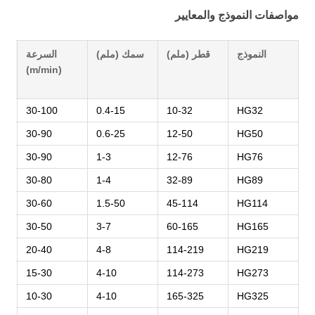
مواصفات النموذج والمعايير
النموذج
قطر (ملم)
سمك (ملم)
السرعة
(m/min)
30-100
0.4-15
10-32
HG32
30-90
0.6-25
12-50
HG50
30-90
1-3
12-76
HG76
30-80
1-4
32-89
HG89
30-60
1.5-50
45-114
HG114
30-50
3-7
60-165
HG165
20-40
4-8
114-219
HG219
15-30
4-10
114-273
HG273
10-30
4-10
165-325
HG325