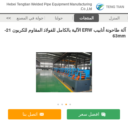
Hebei Tengtian Welded Pipe Equipment Manufacturing
Co.,Ltd.
المنزل
المنتجات
حولنا
جولة في المصنع
>>
آلة طاحونة أنابيب ERW الآلية بالكامل للفولاذ المقاوم للكربون 21-
63mm
افضل سعر
اتصل بنا