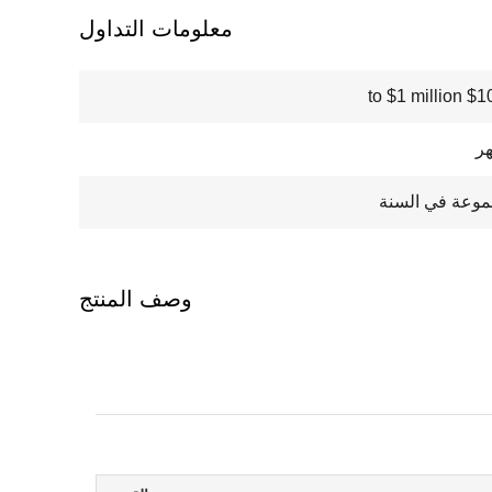
معلومات التداول
$100000
وصف المنتج