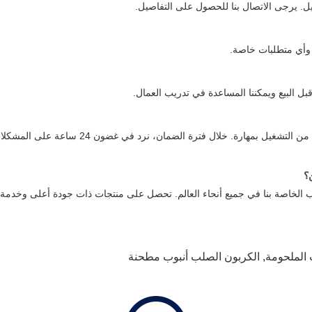
ل. يرجى الاتصال بنا للحصول على التفاصيل.
وأي متطلبات خاصة.
بل البيع ويمكننا المساعدة في تدريب العمال.
نعم. نرسل مهندسين لتركيب الآلات وتدريب العمال ح
ن؟
 الملحومة
,
الكربون الصلب أنبوب مطحنة