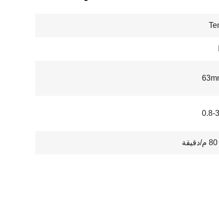
Te
0.8-
ة