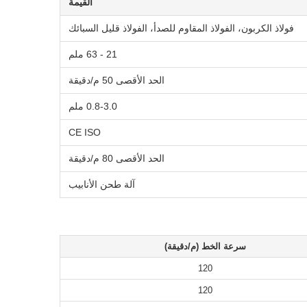
القيمة
فولاذ الكربون، الفولاذ المقاوم للصدأ، الفولاذ قليل السبائك
21 - 63 ملم
الحد الأقصى 50 م/دقيقة
0.8-3.0 ملم
CE ISO
الحد الأقصى 80 م/دقيقة
آلة طحن الأنابيب
سرعة الخط (م/دقيقة)
120
120