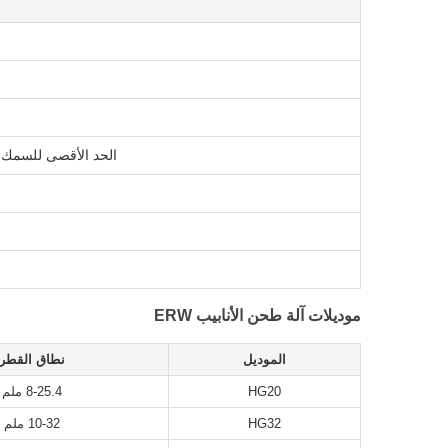
الحد الأقصى للسمك لل
موديلات آلة طحن الأنابيب ERW
الموديل
نطاق القطر
HG20
8-25.4 ملم
HG32
10-32 ملم