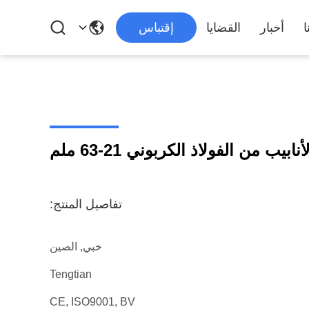
ا
أخبار
القضايا
إقتباس
بيب من الفولاذ الكربوني 21-63 ملم
تفاصيل المنتج:
خبي, الصين
Tengtian
CE, ISO9001, BV