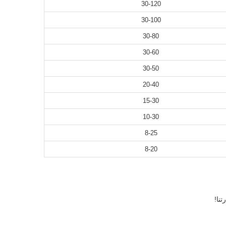
30-120
30-100
30-80
30-60
30-50
20-40
15-30
10-30
8-25
8-20