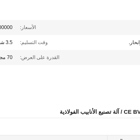
الأسعار:
 to $1 million
بحار.
وقت التسليم:
3.5 شهر
القدرة على العرض:
70 مجموعة في السنة