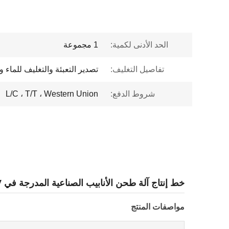
الحد الأدنى لكمية:
1 مجموعة
تفاصيل التغليف:
تصدير التعبئة والتغليف للماء وا
شروط الدفع:
L/C ، T/T ، Western Union
خط إنتاج آلة طحن الأنابيب الصناعية المدرجة في CE BV / آلة تصنيع الأنابيب الفولاذية
مواصفات المنتج