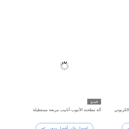
فيديو
 الكربوني
آلة مطحنة الأنبوب أنابيب مربعة مستطيلة
احصل على أفضل سعر