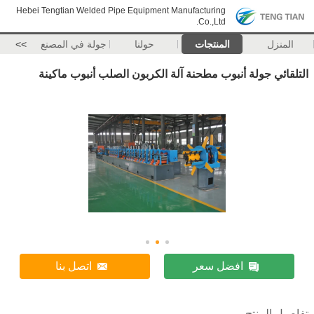
Hebei Tengtian Welded Pipe Equipment Manufacturing
Co.,Ltd.
المنزل
المنتجات
حولنا
جولة في المصنع
>>
التلقائي جولة أنبوب مطحنة آلة الكربون الصلب أنبوب ماكينة
افضل سعر
اتصل بنا
تفاصيل المنتج