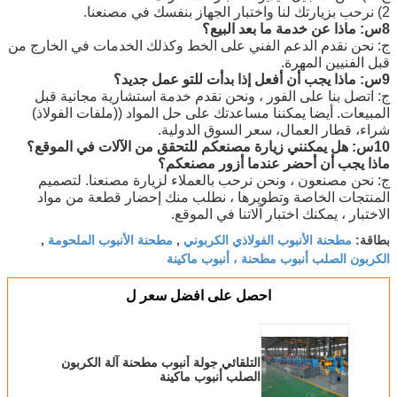
2) نرحب بزيارتك لنا واختبار الجهاز بنفسك في مصنعنا.
8س: ماذا عن خدمة ما بعد البيع؟
ج: نحن نقدم الدعم الفني على الخط وكذلك الخدمات في الخارج من
قبل الفنيين المهرة.
9س: ماذا يجب أن أفعل إذا بدأت للتو عمل جديد؟
ج: اتصل بنا على الفور ، ونحن نقدم خدمة استشارية مجانية قبل
المبيعات. أيضا يمكننا مساعدتك على حل المواد ((ملفات الفولاذ)
شراء، قطار العمال، سعر السوق الدولية.
10س: هل يمكنني زيارة مصنعكم للتحقق من الآلات في الموقع؟
ماذا يجب أن أحضر عندما أزور مصنعكم؟
ج: نحن مصنعون ، ونحن نرحب بالعملاء لزيارة مصنعنا. لتصميم
المنتجات الخاصة وتطويرها ، نطلب منك إحضار قطعة من مواد
الاختبار ، يمكنك اختبار آلاتنا في الموقع.
مطحنة الأنبوب الفولاذي الكربوني
مطحنة الأنبوب الملحومة
بطاقة:
,
,
الكربون الصلب أنبوب مطحنة ، أنبوب ماكينة
احصل على افضل سعر ل
التلقائي جولة أنبوب مطحنة آلة الكربون
الصلب أنبوب ماكينة