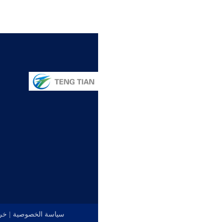
سياسة الخصوصية
|
خري