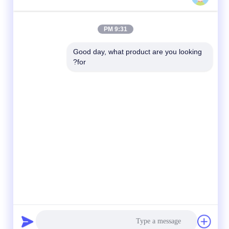
9:31 PM
Good day, what product are you looking 
for?