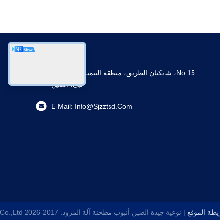
No.15، شانكيان الطريق، منطقة التنمية الاقتصادية،
خبى، الصين
E-Mail:
Info@sjzztsd.com
طة الموقع
| نوعية جيدة الصين أنبوب مطحنة آلة المزود. 2017-2026
o.,Ltd.