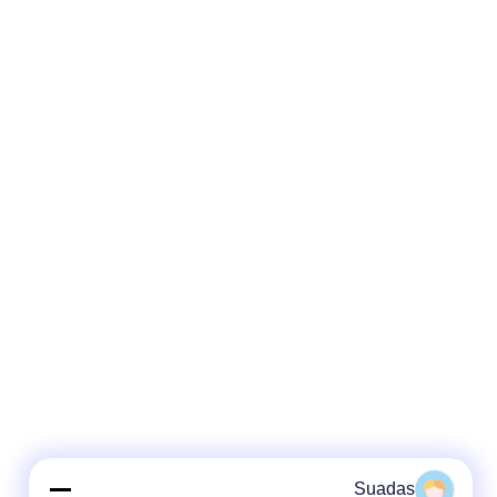
Suadas