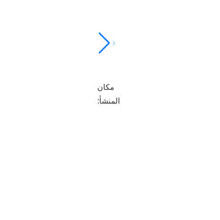
مكان
المنشأ: