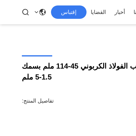
ا
أخبار
القضايا
إقتباس
آلة طحن الأنابيب لأنابيب الفولاذ الكربوني 45-114 ملم بسمك
1.5-5 ملم
تفاصيل المنتج: