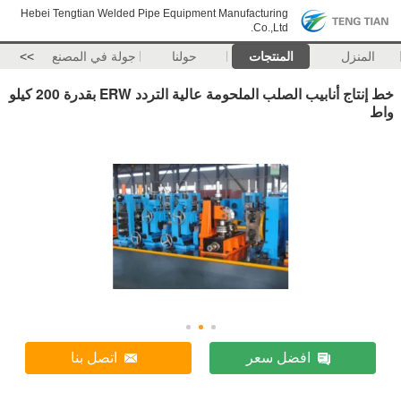
Hebei Tengtian Welded Pipe Equipment Manufacturing
Co.,Ltd.
المنزل
المنتجات
حولنا
جولة في المصنع
>>
خط إنتاج أنابيب الصلب الملحومة عالية التردد ERW بقدرة 200 كيلو
واط
افضل سعر
اتصل بنا