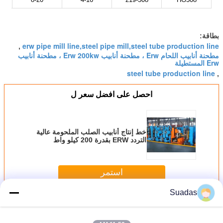
بطاقة:
erw pipe mill line,steel pipe mill,steel tube production line
,
مطحنة أنابيب اللحام Erw ، مطحنة أنابيب Erw 200kw ، مطحنة أنابيب
Erw المستطيلة
steel tube production line
,
احصل على افضل سعر ل
خط إنتاج أنابيب الصلب الملحومة عالية
التردد ERW بقدرة 200 كيلو واط
استمر
Suadas
خط إنتاج أنابيب الصلب
أكثر