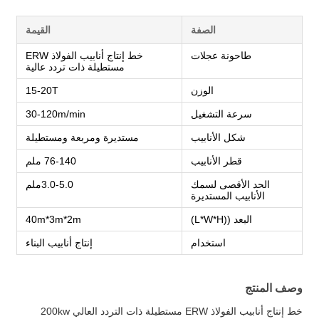
الصفة
القيمة
طاحونة عجلات
خط إنتاج أنابيب الفولاذ ERW
مستطيلة ذات تردد عالية
الوزن
15-20T
سرعة التشغيل
30-120m/min
شكل الأنابيب
مستديرة ومربعة ومستطيلة
قطر الأنابيب
76-140 ملم
الحد الأقصى لسمك
3.0-5.0ملم
الأنابيب المستديرة
البعد ((L*W*H)
40m*3m*2m
استخدام
إنتاج أنابيب البناء
وصف المنتج
خط إنتاج أنابيب الفولاذ ERW مستطيلة ذات التردد العالي 200kw