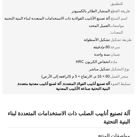
للتطبيق:
طريقة القطع:
المنشار الطائر بالكمبيوتر
اسم المنتج:
آلة تصنيع الأنابيب الفولاذية ذات الاستخدامات المتعددة لبناء البنية التحتية
مواصفات
العميل المحدد
المعدات:
طريقة تشكيل:
تشكيل الأسطوانة
سرعة:
80 م/دقيقة
ضمان:
سنة واحدة
مادة:
انخفاض الكربون HRC
نوع التشكيل:
تشكيل مباشر
متجر العمل:
80 × 16 م، الارتفاع > 5 م (الرافعة إلى الأرض)
آلة تصنيع أنابيب الفولاذ المتعددة
آلة لصنع أنابيب معدنية متعددة
تسليط الضوء:
,
,
البنية التحتية صناعة الأنابيب المعدنية
آلة تصنيع أنابيب الصلب ذات الاستخدامات المتعددة لبناء
البنية التحتية
مواصفات المنتج