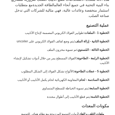
بناء البنية التحتية في جميع أنحاء العالمالطاقة الجديدةمع متطلبات
استثمار منخفضة وعائدات عالية، فهي مثالية للشركات التي تدخل
صناعة الصلب.
عملية التصنيع
الخطوة 1 - الملفات:
طوابير الفولاذ الكربوني المصممة لإنتاج الأنابيب
الخطوة الثانية - إزالة الملف:
يتم وضع لفائف الفولاذ الكربوني على uncoiler
الخطوة الثالثة - المُستوي:
تم تسوية مخزون الملف
الخطوة الرابعة - الطاحونة:
الفولاذ المسطح يمر من خلال أدوات تشكيل لإنشاء
الأنابيب
الخطوة 5 - عجلات الطاحونة:
الألواح تشكل الفولاذ إلى الشكل المطلوب
الخطوة السادسة - لحام:
المقاومة الكهربائية لحام يكمل الأنابيب أو الأنابيب
الخطوة السابعة:
يتم تسوية الخياطة للسطح المتساوي
الخطوة الثامنة:
يتم قطع الأنابيب إلى أطوال محددة
مكونات المعدات
ملفات التلف و الفك:
أدوات التوسع المزدوجة مع نظام هوائي للتوسع