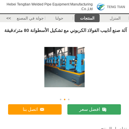
Hebei Tengtian Welded Pipe Equipment Manufacturing
Co.,Ltd.
المنزل
المنتجات
حولنا
جولة في المصنع
>>
آلة صنع أنابيب الفولاذ الكربوني مع تشكيل الأسطوانة 80 متر/دقيقة
افضل سعر
اتصل بنا
تفاصيل المنتج