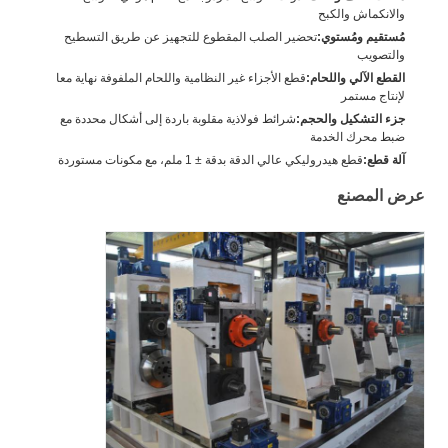
والانكماش والكبح
مُستقيم ومُستوي:
تحضير الصلب المقطوع للتجهيز عن طريق التسطيح
والتصويب
القطع الآلي واللحام:
قطع الأجزاء غير النظامية واللحام الملفوفة نهاية معا
لإنتاج مستمر
جزء التشكيل والحجم:
شرائط فولاذية مقلوبة باردة إلى أشكال محددة مع
ضبط محرك الخدمة
آلة قطع:
قطع هيدروليكي عالي الدقة بدقة ± 1 ملم، مع مكونات مستوردة
عرض المصنع