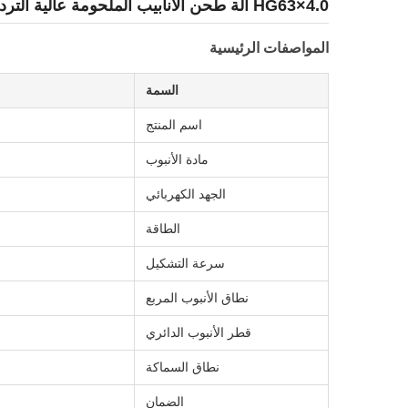
HG63×4.0 آلة طحن الأنابيب الملحومة عالية التردد
المواصفات الرئيسية
السمة
اسم المنتج
مادة الأنبوب
الجهد الكهربائي
الطاقة
سرعة التشكيل
نطاق الأنبوب المربع
قطر الأنبوب الدائري
نطاق السماكة
الضمان