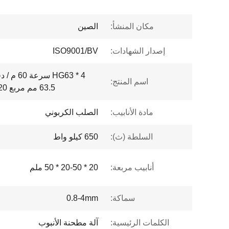
مكان المنشأ:
الصين
إصدار الشهادات:
ISO9001/BV
اسم المنتج:
63.5 مم مربع 20 * 20-50 * 50 آلة مطحنة الأنبوب
مادة الأنابيب:
الصلب الكربوني
السلطة (ث):
650 كيلو واط
أنابيب مربعة:
20 * 20-50 * 50 ملم
سماكة:
0.8-4mm
الكلمات الرئيسية:
آلة مطحنة الأنبوب