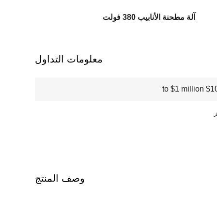
آلة مطحنة الأنابيب 380 فولت
معلومات التداول
$100000
وصف المنتج