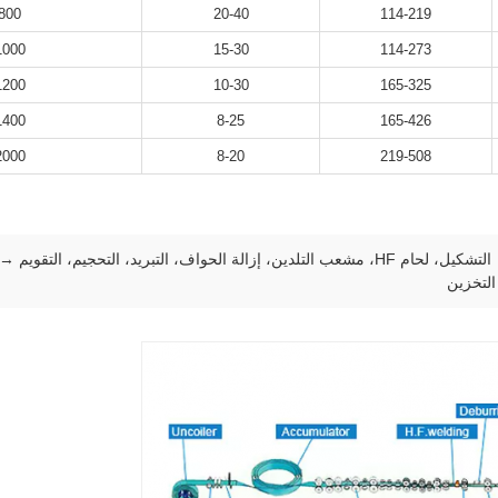
800
20-40
114-219
1000
15-30
114-273
1200
10-30
165-325
1400
8-25
165-426
2000
8-20
219-508
التخزين