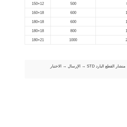
12×150
500
18×160
600
18×180
600
18×180
800
21×180
1000
سيارة التحميل → فك اللفائف → القطع واللحام → المجمع → التشكيل، لحام HF، مشعب التلدين، إزالة الحواف، التبريد، التحجيم، التقويم → منشار القطع البارد STD → الإرسال → الاختبار