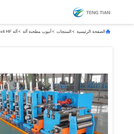
الصفحة الرئيسية
>
المنتجات
>
أنبوب مطحنة آلة
>
آلة HG63x4 HF لطحن الأنابيب 25-63.5 مم دائرية 20x20-50x50 مم مربعة