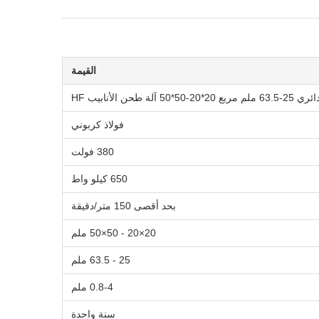
القيمة
فولاذ كربوني
380 فولت
650 كيلو واط
بحد أقصى 150 متر/دقيقة
20×20 - 50×50 ملم
25 - 63.5 ملم
0.8-4 ملم
سنة واحدة