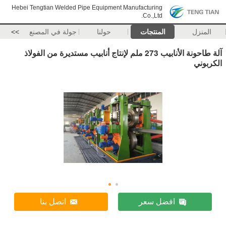
Hebei Tengtian Welded Pipe Equipment Manufacturing
Co.,Ltd.
المنزل
المنتجات
حولنا
جولة في المصنع
>>
آلة طاحونة الأنابيب 273 ملم لإنتاج أنابيب مستديرة من الفولاذ
الكربوني
افضل سعر
اتصل بنا