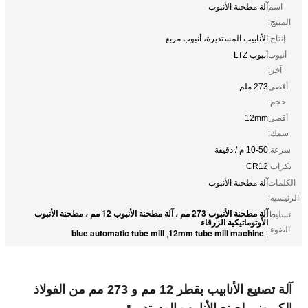
اسم
آلة مطحنة الأنبوب
المنتج:
إنتاج:
الأنابيب المستديرة، أنبوب مربع
أنبوب
أنبوب LTZ
آخر:
أقصى
273 ملم
حجم:
أقصى
12mm
سمك:
سرعة:
10-50 م / دقيقة
بكرات:
CR12
الكلمات
آلة مطحنة الأنبوب
الرئيسية:
آلة مطحنة الأنبوب 273 مم ، آلة مطحنة الأنبوب 12 مم ، مطحنة الأنبوب
تسليط
الأوتوماتيكية الزرقاء
الضوء:
blue automatic tube mill
12mm tube mill machine
,
,
آلة تصنيع الأنابيب بقطر 12 مم و 273 مم من الفولاذ
الكربوني لصنع الأنابيب المستديرة