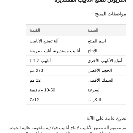
مواصفات المنتج
السمة
القيمة
اسم المنتج
آلة تصنيع الأنابيب
الإنتاج
أنابيب مستديرة، أنابيب مربعة
أنواع الأنابيب الأخرى
أنابيب L T Z
الحجم الأقصى
273 مم
السمك الأقصى
12 مم
السرعة
10-50 م/دقيقة
البكرات
Cr12
نظرة عامة على الآلة
تم تصميم آلة تصنيع الأنابيب لإنتاج أنابيب فولاذية ملحومة عالية الجودة،