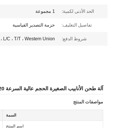
الحد الأدنى لكمية:
1 مجموعة
تفاصيل التغليف:
حزمة التصدير القياسية
شروط الدفع:
L/C ، T/T ، Western Union ،
آلة طحن الأنابيب الصغيرة الحجم عالية السرعة 20 مم لتشكيل أنابيب الصلب الكربوني
مواصفات المنتج
السمة
اسم المنتج