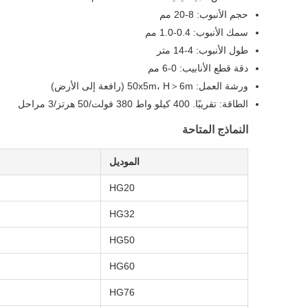
حجم الأنبوب: 8-20 مم
سمك الأنبوب: 0.4-1.0 مم
طول الأنبوب: 4-14 متر
دقة قطع الأنابيب: 0-6 مم
ورشة العمل: 50x5m، H＞6m (رافعة إلى الأرض)
الطاقة: تقريبًا. 400 كيلو واط 380 فولت/50 هرتز/3 مراحل
النماذج المتاحة
الموديل
HG20
HG32
HG50
HG60
HG76