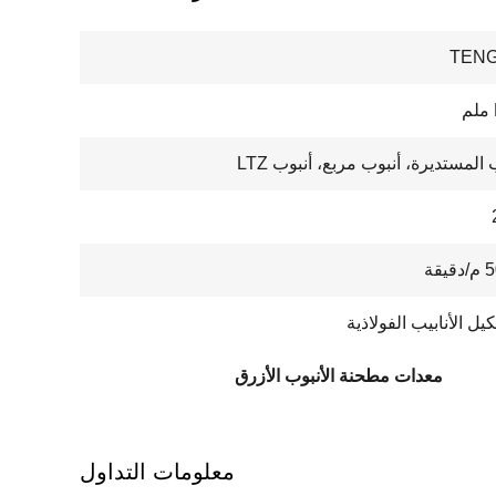
TENG
ب المستديرة، أنبوب مربع، أنبوب LTZ
قة
يل الأنابيب الفولاذية
معدات مطحنة الأنبوب الأزرق
معلومات التداول