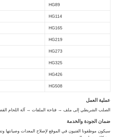
HG89
HG114
HG165
HG219
HG273
HG325
HG426
HG508
عملية العمل
الصلب الشريطي إلى ملف → فتاحة الملفات → آلة اللحام القص
ضمان الجودة والخدمة