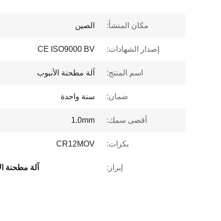
مكان المنشأ:
الصين
إصدار الشهادات:
CE ISO9000 BV
اسم المنتج:
آلة مطحنة الأنبوب
ضمان:
سنة واحدة
أقصى سمك:
1.0mm
بكرات:
CR12MOV
إبراز:
آلة مطحنة الأنبو