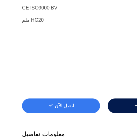
CE ISO9000 BV
HG20 ملم
اتصل الآن
معلومات تفاصيل