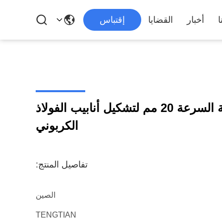
ا
أخبار
القضايا
إقتباس
آلة طحن الأنابيب عالية السرعة 20 مم لتشكيل أنابيب الفولاذ
الكربوني
تفاصيل المنتج:
الصين
TENGTIAN