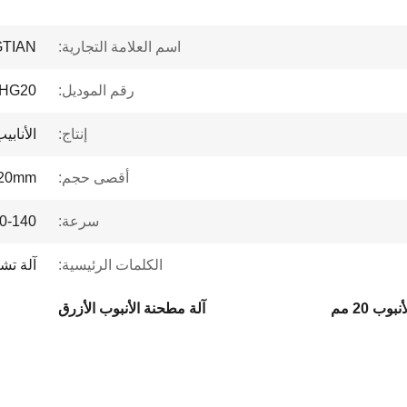
اسم العلامة التجارية:
TIAN
رقم الموديل:
HG20 ملم
إنتاج:
الأنابي
أقصى حجم:
20mm
سرعة:
50-140 م/دقي
الكلمات الرئيسية:
آلة تشك
ب 20 مم
آلة مطحنة الأنبوب الأزرق