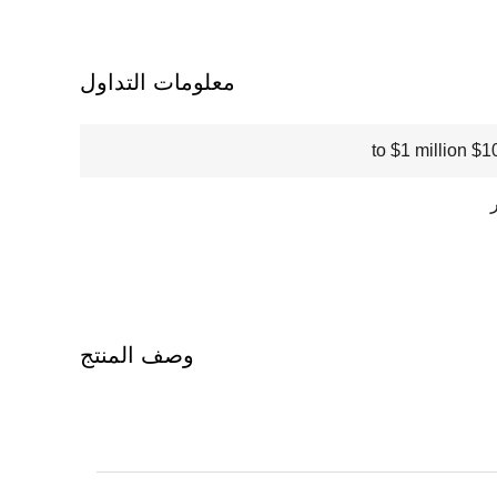
معلومات التداول
$100000
وصف المنتج