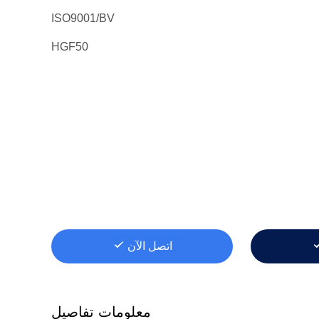
ISO9001/BV
HGF50
اتصل الآن
معلومات تفاصيل