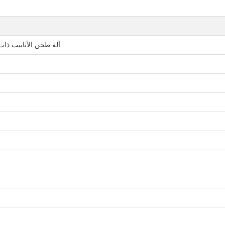
آلة طحن الأنابيب ذات اللون الأ