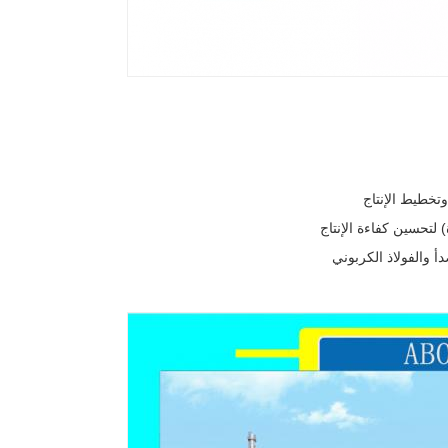
تخطيط الإنتاج
تحسين كفاءة الإنتاج
أ والفولاذ الكربوني