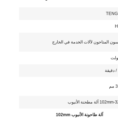
TENG
H
سون المتاحون لآلات الخدمة في الخارج
م
آلة طاحونة الأنبوب 102mm