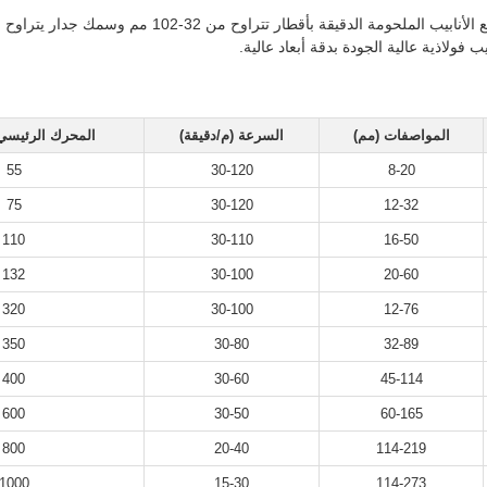
 فولاذية عالية الجودة بدقة أبعاد عالية.
المواصفات (مم)
السرعة (م/دقيقة)
المحرك الرئيسي 
55
30-120
8-20
75
30-120
12-32
110
30-110
16-50
132
30-100
20-60
320
30-100
12-76
350
30-80
32-89
400
30-60
45-114
600
30-50
60-165
800
20-40
114-219
1000
15-30
114-273