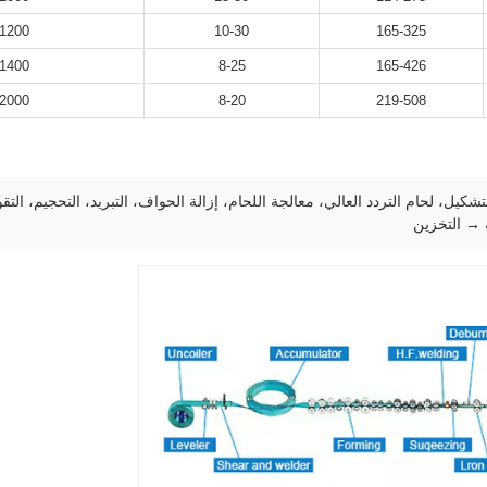
1200
10-30
165-325
1400
8-25
165-426
2000
8-20
219-508
 → التخزين