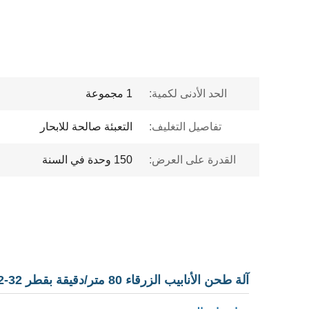
الحد الأدنى لكمية:
1 مجموعة
تفاصيل التغليف:
التعبئة صالحة للابحار
القدرة على العرض:
150 وحدة في السنة
آلة طحن الأنابيب الزرقاء 80 متر/دقيقة بقطر 32-102 مم