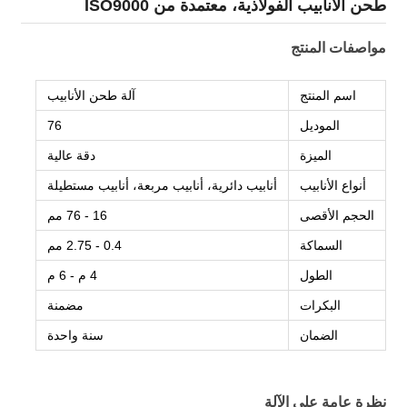
طحن الأنابيب الفولاذية، معتمدة من ISO9000
مواصفات المنتج
اسم المنتج
آلة طحن الأنابيب
الموديل
76
الميزة
دقة عالية
أنواع الأنابيب
أنابيب دائرية، أنابيب مربعة، أنابيب مستطيلة
الحجم الأقصى
16 - 76 مم
السماكة
0.4 - 2.75 مم
الطول
4 م - 6 م
البكرات
مضمنة
الضمان
سنة واحدة
نظرة عامة على الآلة