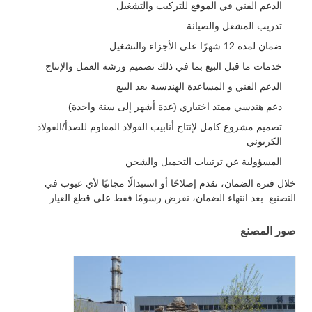
الدعم الفني في الموقع للتركيب والتشغيل
تدريب المشغل والصيانة
ضمان لمدة 12 شهرًا على الأجزاء والتشغيل
خدمات ما قبل البيع بما في ذلك تصميم ورشة العمل والإنتاج
الدعم الفني و المساعدة الهندسية بعد البيع
دعم هندسي ممتد اختياري (عدة أشهر إلى سنة واحدة)
تصميم مشروع كامل لإنتاج أنابيب الفولاذ المقاوم للصدأ/الفولاذ
الكربوني
المسؤولية عن ترتيبات التحميل والشحن
خلال فترة الضمان، نقدم إصلاحًا أو استبدالًا مجانيًا لأي عيوب في
التصنيع. بعد انتهاء الضمان، نفرض رسومًا فقط على قطع الغيار.
صور المصنع