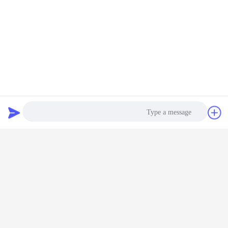
دردشة
طلب اقتباس
Photo
Video Call
Audio Call