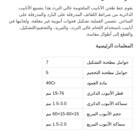
يقوم خط طحن الأنابيب الملحومة عالي التردد هذا بتصنيع الأنابيب
الدائرية من شرائط اللفائف المدرفلة على البارد والمدرفلة على
الساخن. تتضمن العملية تشكيل فجوات أنبوبية غير مغلقة، ولحامها في
أنابيب باستخدام اللحام عالي التردد، والتبريد، والتحجيم/التشكيل،
والقطع إلى أطوال مقاسة.
المعلمات الرئيسية
حوامل مطحنة التشكيل
7
حوامل مطحنة التحجيم
5
مادة العمود
40Cr
قطر الأنبوب الدائري
19-76 مم
سماكة الأنبوب الدائري
1.5-3.0 مم
حجم الأنبوب المربع
15×15-60×60 مم
سماكة الأنبوب المربع
1.5-2.0 مم