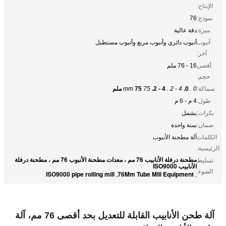
الإنتاج:
نموذج:
76
ميزة:
دقة عالية
أنبوب
أنبوب دائري وأنبوب مربع وأنبوب مستطيل
آخر:
أقصى
16 - 76 ملم
حجم:
سماكة:
0 .
0.
4 - 2 .
4 - 2.
75 mm
75 ملم
طول:
4 م - 6 م
بكرات:
يشمل
ضمان:
سنة واحدة
الكلمات
آلة مطحنة الأنبوب
الرئيسية:
مطحنة درفلة الأنابيب 76 مم ، معدات مطحنة الأنبوب 76 مم ، مطحنة درفلة
تسليط
الأنابيب ISO9000
الضوء:
ISO9000 pipe rolling mill
76Mm Tube Mill Equipment
,
,
آلة طحن الأنابيب القابلة للتعديل بحد أقصى 76 مم، آلة