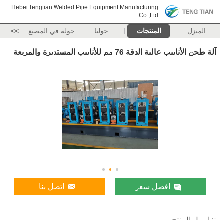
Hebei Tengtian Welded Pipe Equipment Manufacturing
Co.,Ltd.
المنزل
المنتجات
حولنا
جولة في المصنع
>>
آلة طحن الأنابيب عالية الدقة 76 مم للأنابيب المستديرة والمربعة
افضل سعر
اتصل بنا
تفاصيل المنتج