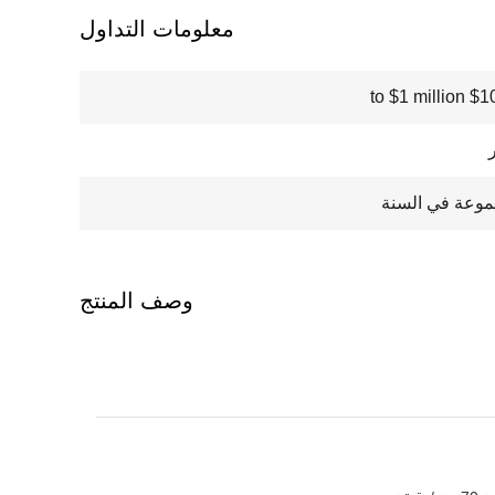
معلومات التداول
$100000
وصف المنتج