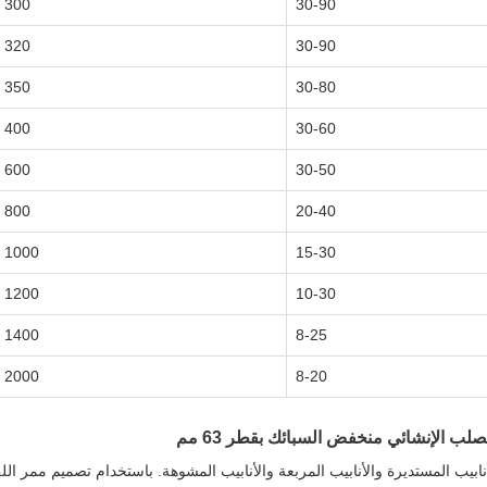
300
30-90
320
30-90
350
30-80
400
30-60
600
30-50
800
20-40
1000
15-30
1200
10-30
1400
8-25
2000
8-20
ب الإنشائي منخفض السبائك بقطر 63 مم
لأنابيب المستديرة والأنابيب المربعة والأنابيب المشوهة. باستخدام تصميم ممر ال