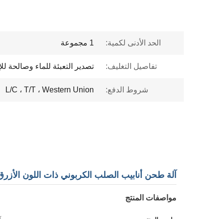
الحد الأدنى لكمية:
1 مجموعة
تفاصيل التغليف:
تصدير التعبئة للماء وصالحة للإ
شروط الدفع:
L/C ، T/T ، Western Union
آلة طحن أنابيب الصلب الكربوني ذات اللون الأزرق بقطر 33.7-60.3 مم بسرعة 70
مواصفات المنتج