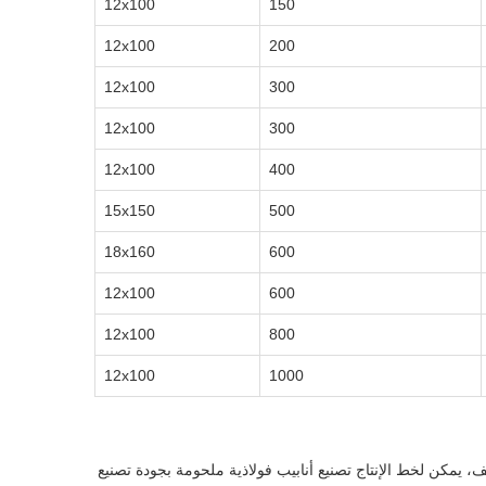
12x100
150
12x100
200
12x100
300
12x100
300
12x100
400
15x150
500
18x160
600
12x100
600
12x100
800
12x100
1000
لف، يمكن لخط الإنتاج تصنيع أنابيب فولاذية ملحومة بجودة تصنيع