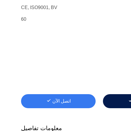
CE, ISO9001, BV
60
اتصل الآن
معلومات تفاصيل