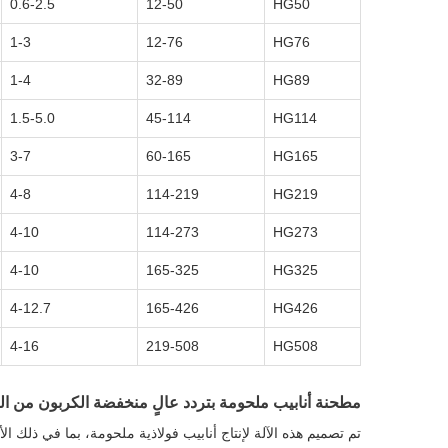
0.6-2.5
12-50
HG50
1-3
12-76
HG76
1-4
32-89
HG89
1.5-5.0
45-114
HG114
3-7
60-165
HG165
4-8
114-219
HG219
4-10
114-273
HG273
4-10
165-325
HG325
4-12.7
165-426
HG426
4-16
219-508
HG508
مطحنة أنابيب ملحومة بتردد عالٍ منخفضة الكربون من الصل
تم تصميم هذه الآلة لإنتاج أنابيب فولاذية ملحومة، بما في ذلك ا