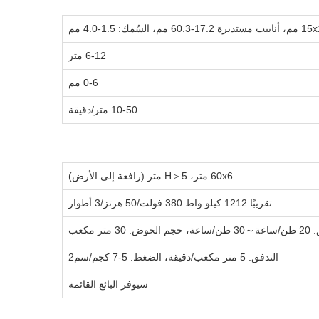
6-12 متر
0-6 مم
10-50 متر/دقيقة
60x6 متر، H＞5 متر (رافعة إلى الأرض)
تقريبًا 1212 كيلو واط 380 فولت/50 هرتز/3 أطوار
: 30 متر مكعب
التدفق: 5 متر مكعب/دقيقة، الضغط: 5-7 كجم/سم2
سيوفر البائع القائمة