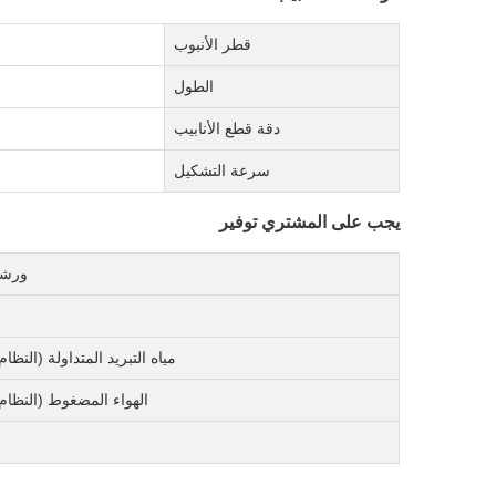
قطر الأنبوب
الطول
دقة قطع الأنابيب
سرعة التشكيل
يجب على المشتري توفير
ورشة
مياه التبريد المتداولة (النظام
الهواء المضغوط (النظام 