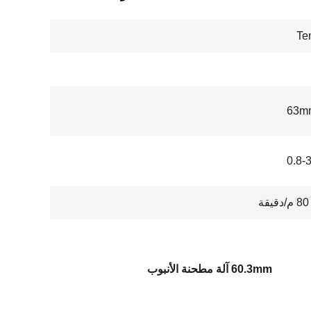
Te
0.8-
ة
60.3mm آلة مطحنة الأنبوب