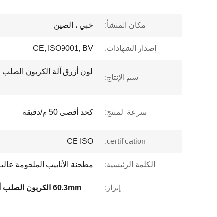
مكان المنشأ:
خبي ، الصين
إصدار الشهادات:
CE, ISO9001, BV
اسم الإنتاج:
سرعة المنتج:
كحد أقصى 50 م/دقيقة
CE ISO
certification:
الكلمة الرئيسية:
مطحنة الأنابيب الملحومة عالية
إبراز:
60.3mm الكربون الصلب أنبوب مطحنة