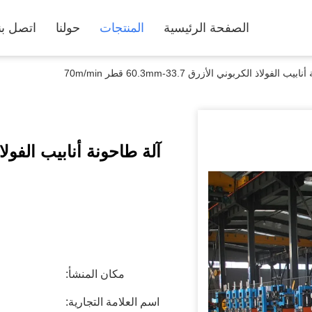
الصفحة الرئيسية
المنتجات
حولنا
اتصل بن
ب الفولاذ الكربوني الأزرق 33.7-60.3mm قطر 70m/min
مكان المنشأ:
اسم العلامة التجارية: