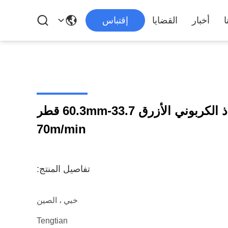
ا
أخبار
القضايا
إقتباس
آلة طاحونة أنابيب الفولاذ الكربوني الأزرق 33.7-60.3mm قطر
70m/min
تفاصيل المنتج:
خبي ، الصين
Tengtian