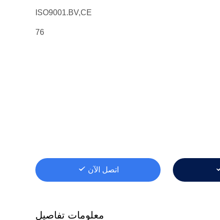
ISO9001.BV,CE
76
اتصل الآن
معلومات تفاصيل