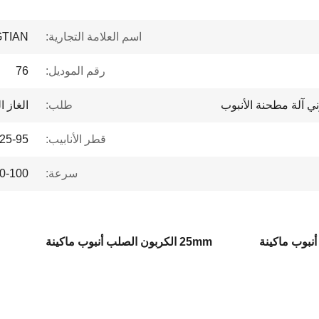
اسم العلامة التجارية:
TIAN
رقم الموديل:
76
ني آلة مطحنة الأنبوب
طلب:
الغاز ا
قطر الأنابيب:
25-95 ملم
سرعة:
20-100 م/دقي
25mm الكربون الصلب أنبوب ماكينة