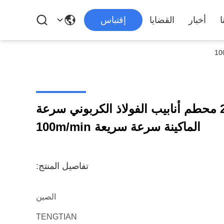
ا
أخبار
القضايا
إقتباس
قطر 25mm-95mm محطم أنابيب الفولاذ الكربوني سرعة
الماكينة سرعة سريعة 100m/min
تفاصيل المنتج:
الصين
TENGTIAN