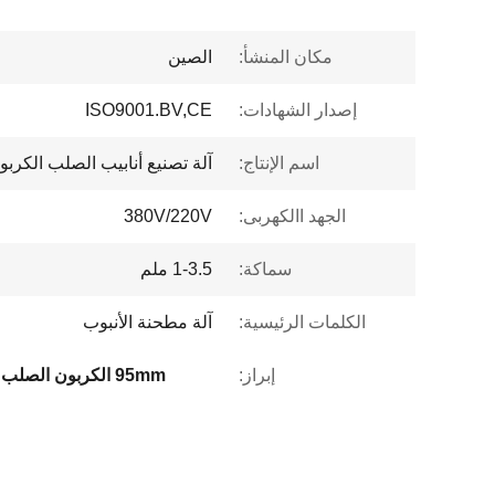
مكان المنشأ:
الصين
إصدار الشهادات:
ISO9001.BV,CE
اسم الإنتاج:
آلة تصنيع أنابيب الصلب الكربو
الجهد االكهربى:
380V/220V
سماكة:
1-3.5 ملم
الكلمات الرئيسية:
آلة مطحنة الأنبوب
إبراز:
95mm الكربون الصلب أنبوب ماكينة