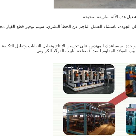
 الجودة، باستثناء الفشل الناجم عن الخطأ البشري، سيتم توفير قطع الغيار مج