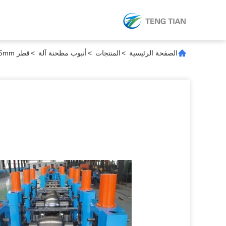
الصفحة الرئيسية
>
المنتجات
>
أنبوب مطحنة آلة
>
قطر 25mm-95mm محطم أنابيب الفولاذ الكربوني سرعة الماكينة سرعة سريعة 100m/min