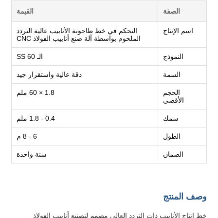
الصفة
القيمة
اسم الإنتاج
التحكم في خط طاحونة الأنابيب عالية التردد
الملحوم بواسطة آلة صنع أنابيب الفولاذ CNC
النموذج
الـ SS 60
السمة
دقة عالية واستقرار جيد
الحجم
1.8 × 60 ملم
الأقصى
سمك
0.4 - 1.8 ملم
الطول
6 - 8 م
الضمان
سنة واحدة
وصف المنتج
خط إنتاج الأنابيب ذات التردد العالي مصمم لتصنيع أنابيب الفولاذ