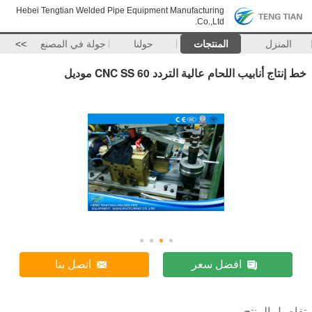
Hebei Tengtian Welded Pipe Equipment Manufacturing
Co.,Ltd.
المنزل
المنتجات
حولنا
جولة في المصنع
>>
خط إنتاج أنابيب اللحام عالية التردد CNC SS 60 موديل
افضل سعر
اتصل بنا
تفاصيل المنتج