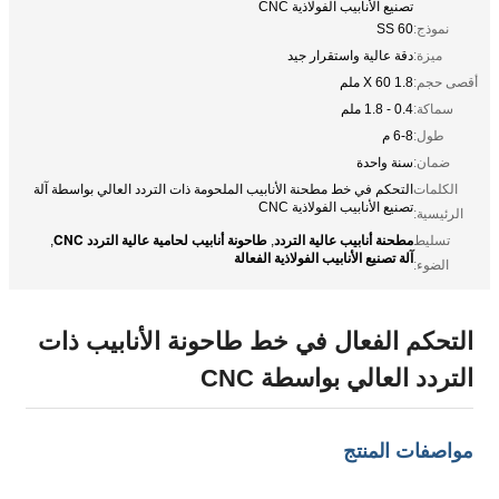
تصنيع الأنابيب الفولاذية CNC
نموذج:
SS 60
ميزة:
دقة عالية واستقرار جيد
أقصى حجم:
1.8 X 60 ملم
سماكة:
0.4 - 1.8 ملم
طول:
6-8 م
ضمان:
سنة واحدة
الكلمات
التحكم في خط مطحنة الأنابيب الملحومة ذات التردد العالي بواسطة آلة
تصنيع الأنابيب الفولاذية CNC
الرئيسية:
مطحنة أنابيب عالية التردد
طاحونة أنابيب لحامية عالية التردد CNC
تسليط
,
,
آلة تصنيع الأنابيب الفولاذية الفعالة
الضوء:
التحكم الفعال في خط طاحونة الأنابيب ذات
التردد العالي بواسطة CNC
مواصفات المنتج