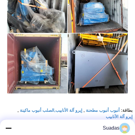
أنبوب أنبوب مطحنة
إيرو آلة الأنابيب,الصلب أنبوب ماكينة
بطاقة:
,
,
إيرو آلة الأنابيب
Suadas
احصل على افضل سعر ل