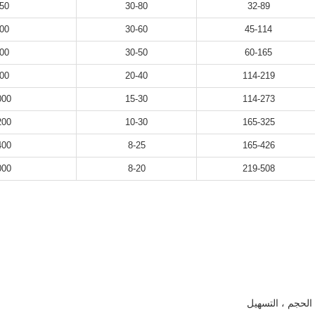
50
30-80
32-89
00
30-60
45-114
00
30-50
60-165
00
20-40
114-219
000
15-30
114-273
200
10-30
165-325
400
8-25
165-426
000
8-20
219-508