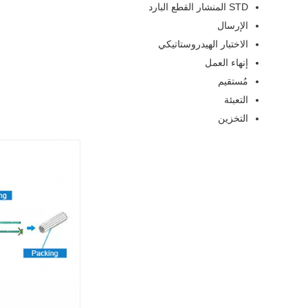
STD المنشار القطع البارد
الإرسال
الاختبار الهيدروستاتيكي
إنهاء العمل
مُستقيم
التعبئة
التخزين