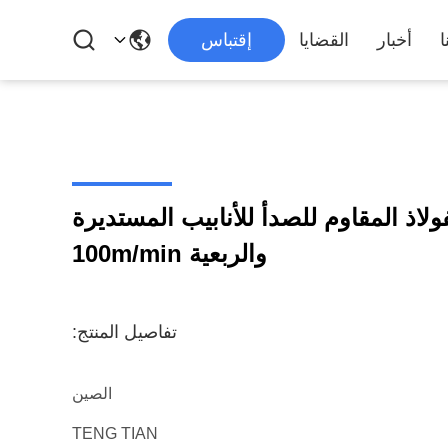
ا
أخبار
القضايا
إقتباس
ولاذ المقاوم للصدأ للأنابيب المستديرة
والربعية 100m/min
تفاصيل المنتج:
الصين
TENG TIAN