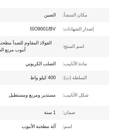
مكان المنشأ:
الصين
إصدار الشهادات:
ISO9001/BV
الفولاذ المقاوم للصدأ مطحنة
اسم المنتج:
أنبوب مربع السرعة ال
مادة الأنابيب:
الصلب الكربوني
السلطة (ث):
400 كيلو واط
شكل الأنابيب:
مستدير ومربع ومستطيل
ضمان:
1 سنة
اسم:
آلة مطحنة الأنبوب