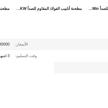
مطحنة أنابيب الفولاذ المقاوم للصدأ 100m / Min
مطحنة أنابيب الفولاذ المقاوم للصدأ 400KW
الأسعار:
 to $1 million
وقت التسليم:
3 اشهر