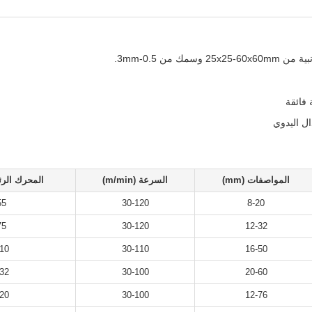
من 0.5-3mm.
ال اليدوي
المواصفات (mm)
السرعة (m/min)
المحرك الرئي
55
30-120
8-20
75
30-120
12-32
10
30-110
16-50
32
30-100
20-60
20
30-100
12-76