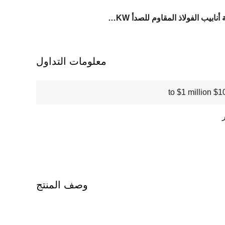
مطحنة أنابيب الفولاذ المقاوم للصدأ 400KW
معلومات التداول
$100000
وصف المنتج