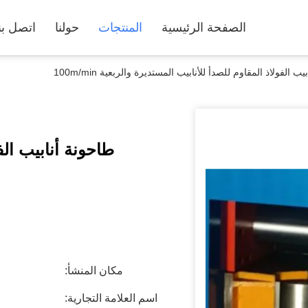
الصفحة الرئيسية
المنتجات
حولنا
اتصل بن
ب الفولاذ المقاوم للصدأ للأنابيب المستديرة والربعية 100m/min
طاحونة أنابيب الف
مكان المنشأ:
اسم العلامة التجارية: