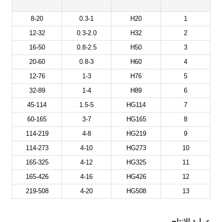
8-20
0.3-1
H20
1
12-32
0.3-2.0
H32
2
16-50
0.8-2.5
H50
3
20-60
0.8-3
H60
4
12-76
1-3
H76
5
32-89
1-4
H89
6
45-114
1.5-5
HG114
7
60-165
3-7
HG165
8
114-219
4-8
HG219
9
114-273
4-10
HG273
10
165-325
4-12
HG325
11
165-426
4-16
HG426
12
219-508
4-20
HG508
13
عملية الإنتاج