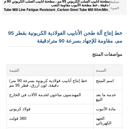
مطحنة أنابيب الصلب الكربوني 95 مم ، مطحنة أنابيب الصلب الكربوني 90 م
تسليط
/ دقيقة ، خط مطحنة الأنبوب مقاومة التعب
الضوء:
Tube Mill Line Fatigue Resistant
Carbon Steel Tube Mill 90m/Min
,
,
خط إنتاج آلة طحن الأنابيب الفولاذية الكربونية بقطر 95
مم، مقاومة للإجهاد بسرعة 90 متر/دقيقة
مواصفات المنتج
السمة
القيمة
اسم المنتج
خط إنتاج أنابيب فولاذية كربونية بسرعة 90 متر/
دقيقة، لون أزرق، قطر 95 مم
خدمة ما بعد
المهندسون متاحون لخدمة الآلات في الخارج
البيع
مادة الأنبوب
فولاذ كربوني
الجهد
380 فولت
الكهربائي