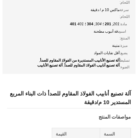
اللحام:
سرعة
ماكس 10 م / دقيقة
اللحام:
مادة:
201;
201 ؛
304;
304 ؛
401
401
اسم
دقة أنبوب مطحنة
المنتج:
ميزة:
متينة
يضيع:
أقل نفايات المواد
آلة تصنيع الأنابيب المستديرة من الفولاذ المقاوم للصدأ
تسليط
,
آلة تصنيع أنابيب الفولاذ المقاوم للصدأ
آلة تصنيع الأنابيب
,
الضوء:
آلة تصنيع أنابيب الفولاذ المقاوم للصدأ ذات البناء المربع
المستدير 10 م/دقيقة
مواصفات المنتج
السمة
القيمة