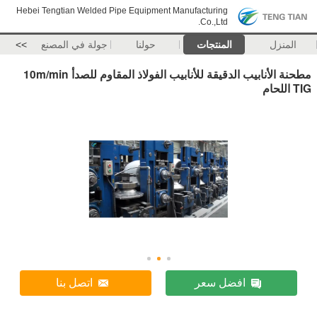
Hebei Tengtian Welded Pipe Equipment Manufacturing
Co.,Ltd.
المنزل
المنتجات
حولنا
جولة في المصنع
>>
مطحنة الأنابيب الدقيقة للأنابيب الفولاذ المقاوم للصدأ 10m/min
TIG اللحام
افضل سعر
اتصل بنا