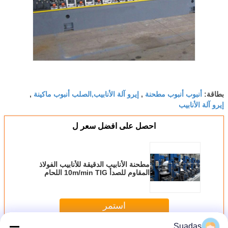
أنبوب أنبوب مطحنة
إيرو آلة الأنابيب,الصلب أنبوب ماكينة
بطاقة:
,
,
إيرو آلة الأنابيب
احصل على افضل سعر ل
مطحنة الأنابيب الدقيقة للأنابيب الفولاذ
المقاوم للصدأ 10m/min TIG اللحام
استمر
Suadas