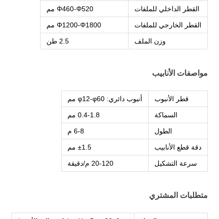
القطر الداخلي للملفات
Φ460-Φ520 مم
القطر الخارجي للملفات
Φ1200-Φ1800 مم
وزن الملف
2.5 طن
مواصفات الأنابيب
قطر الأنبوب
أنبوب دائري: φ12-φ60 مم
السماكة
0.4-1.8 مم
الطول
6-8 م
دقة قطع الأنابيب
±1.5 مم
سرعة التشكيل
20-120 م/دقيقة
متطلبات المشتري