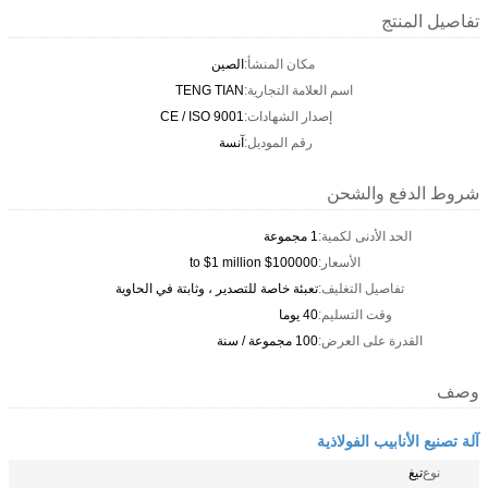
تفاصيل المنتج
مكان المنشأ:
الصين
اسم العلامة التجارية:
TENG TIAN
إصدار الشهادات:
CE / ISO 9001
رقم الموديل:
آنسة
شروط الدفع والشحن
الحد الأدنى لكمية:
1 مجموعة
الأسعار:
$100000 to $1 million
تفاصيل التغليف:
تعبئة خاصة للتصدير ، وثابتة في الحاوية
وقت التسليم:
40 يوما
القدرة على العرض:
100 مجموعة / سنة
وصف
آلة تصنيع الأنابيب الفولاذية
نوع
تيغ